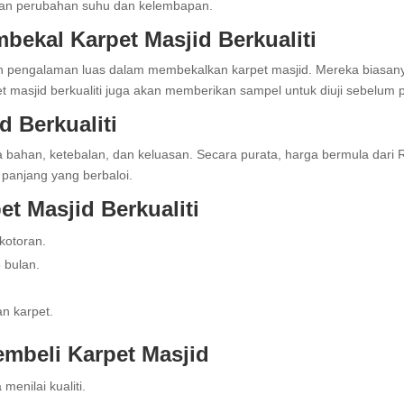
ahan perubahan suhu dan kelembapan.
bekal Karpet Masjid Berkualiti
an pengalaman luas dalam membekalkan karpet masjid. Mereka biasan
et masjid berkualiti juga akan memberikan sampel untuk diuji sebelum 
 Berkualiti
da bahan, ketebalan, dan keluasan. Secara purata, harga bermula dar
a panjang yang berbaloi.
t Masjid Berkualiti
kotoran.
 bulan.
an karpet.
mbeli Karpet Masjid
enilai kualiti.