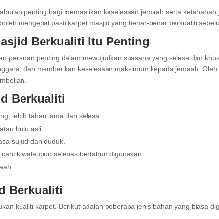
aburan penting bagi memastikan keselesaan jemaah serta ketahanan ja
oleh mengenal pasti karpet masjid yang benar-benar berkualiti seb
sjid Berkualiti Itu Penting
an peranan penting dalam mewujudkan suasana yang selesa dan khusyu
nggara, dan memberikan keselesaan maksimum kepada jemaah. Oleh itu,
mbelian.
d Berkualiti
ng, lebih tahan lama dan selesa.
atau bulu asli.
sa sujud dan duduk.
 cantik walaupun selepas bertahun digunakan.
aah.
d Berkualiti
 kualiti karpet. Berikut adalah beberapa jenis bahan yang biasa di