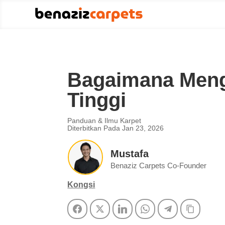
Bagaimana Menge
Tinggi
Panduan & Ilmu Karpet
Diterbitkan Pada Jan 23, 2026
Mustafa
Benaziz Carpets Co-Founder
Kongsi
Facebook
Twitter
LinkedIn
WhatsApp
Telegram
Copy Li