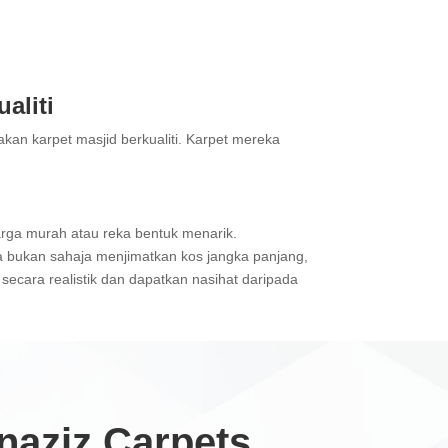
aliti
kan karpet masjid berkualiti. Karpet mereka
arga murah atau reka bentuk menarik.
a bukan sahaja menjimatkan kos jangka panjang,
cara realistik dan dapatkan nasihat daripada
aziz Carpets