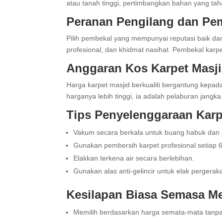
atau tanah tinggi, pertimbangkan bahan yang t
Peranan Pengilang dan Pem
Pilih pembekal yang mempunyai reputasi baik d
profesional, dan khidmat nasihat. Pembekal karp
Anggaran Kos Karpet Masjid
Harga karpet masjid berkualiti bergantung kepa
harganya lebih tinggi, ia adalah pelaburan jangk
Tips Penyelenggaraan Karpe
Vakum secara berkala untuk buang habuk dan 
Gunakan pembersih karpet profesional setiap 6
Elakkan terkena air secara berlebihan.
Gunakan alas anti-gelincir untuk elak pergerak
Kesilapan Biasa Semasa Me
Memilih berdasarkan harga semata-mata tanpa m