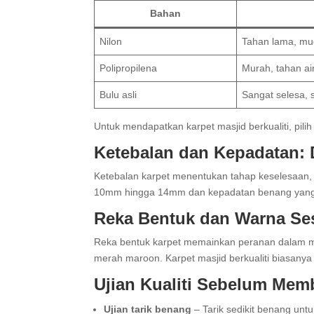
Bahan
Nilon
Tahan lama, mu
Polipropilena
Murah, tahan ai
Bulu asli
Sangat selesa, 
Untuk mendapatkan karpet masjid berkualiti, pil
Ketebalan dan Kepadatan: 
Ketebalan karpet menentukan tahap keselesaan,
10mm hingga 14mm dan kepadatan benang yang ti
Reka Bentuk dan Warna Ses
Reka bentuk karpet memainkan peranan dalam men
merah maroon. Karpet masjid berkualiti biasanya
Ujian Kualiti Sebelum Memb
Ujian tarik benang
– Tarik sedikit benang unt