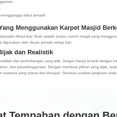
ggaraan.
.
an mengganggu fokus jemaah.
 Yang Menggunakan Karpet Masjid Berku
alahuddin Abdul Aziz Shah adalah antara contoh masjid yang mengguna
a digunakan oleh ribuan jemaah setiap hari.
ijak dan Realistik
litian dan pertimbangan yang teliti. Jangan hanya tertarik dengan h
 bahan, dan penyelenggaraan. Dengan membuat pilihan yang bijak, and
suasana yang selesa dan khusyuk. Sentiasa uruskan jangkaan anda se
t Tempahan dengan Ben