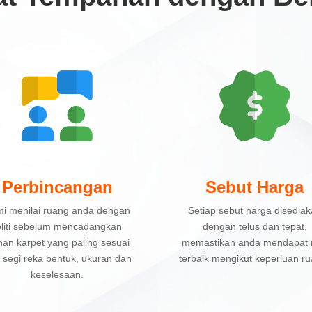
Perbincangan
Sebut Harga
i menilai ruang anda dengan
Setiap sebut harga disedia
eliti sebelum mencadangkan
dengan telus dan tepat,
ihan karpet yang paling sesuai
memastikan anda mendapat n
i segi reka bentuk, ukuran dan
terbaik mengikut keperluan ru
keselesaan.