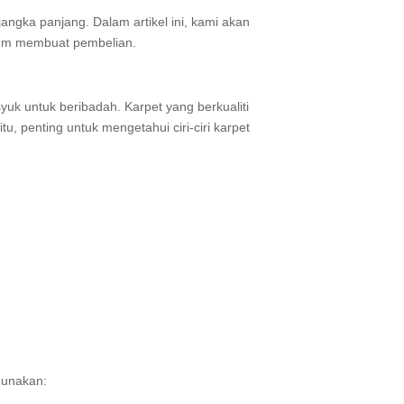
ngka panjang. Dalam artikel ini, kami akan
elum membuat pembelian.
k untuk beribadah. Karpet yang berkualiti
 penting untuk mengetahui ciri-ciri karpet
gunakan: