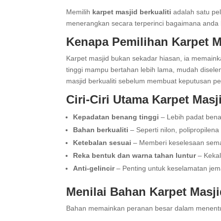
Memilih
karpet masjid berkualiti
adalah satu pel
menerangkan secara terperinci bagaimana anda b
Kenapa Pemilihan Karpet Ma
Karpet masjid bukan sekadar hiasan, ia memaink
tinggi mampu bertahan lebih lama, mudah disele
masjid berkualiti sebelum membuat keputusan pe
Ciri-Ciri Utama Karpet Masji
Kepadatan benang tinggi
– Lebih padat bena
Bahan berkualiti
– Seperti nilon, polipropilena 
Ketebalan sesuai
– Memberi keselesaan sema
Reka bentuk dan warna tahan luntur
– Kekal
Anti-gelincir
– Penting untuk keselamatan jem
Menilai Bahan Karpet Masji
Bahan memainkan peranan besar dalam menentukan