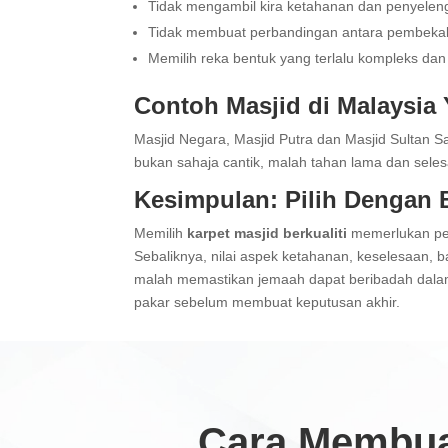
Tidak mengambil kira ketahanan dan penyelen
Tidak membuat perbandingan antara pembekal
Memilih reka bentuk yang terlalu kompleks d
Contoh Masjid di Malaysia
Masjid Negara, Masjid Putra dan Masjid Sultan S
bukan sahaja cantik, malah tahan lama dan seles
Kesimpulan: Pilih Dengan B
Memilih
karpet masjid berkualiti
memerlukan pene
Sebaliknya, nilai aspek ketahanan, keselesaan,
malah memastikan jemaah dapat beribadah dalam 
pakar sebelum membuat keputusan akhir.
Cara Membua