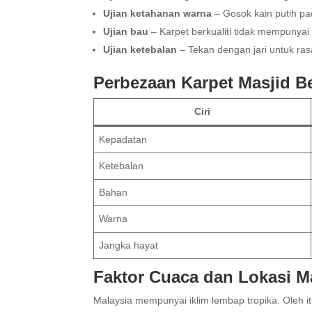
Ujian ketahanan warna
– Gosok kain putih pad
Ujian bau
– Karpet berkualiti tidak mempunyai
Ujian ketebalan
– Tekan dengan jari untuk ras
Perbezaan Karpet Masjid Be
Ciri
Kepadatan
Ketebalan
Bahan
Warna
Jangka hayat
Faktor Cuaca dan Lokasi M
Malaysia mempunyai iklim lembap tropika. Oleh it