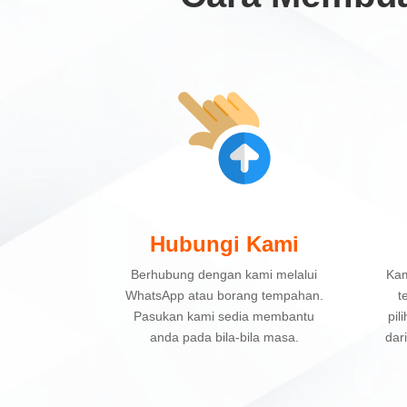
Hubungi Kami
Berhubung dengan kami melalui
Kam
WhatsApp atau borang tempahan.
t
Pasukan kami sedia membantu
pil
anda pada bila-bila masa.
dar