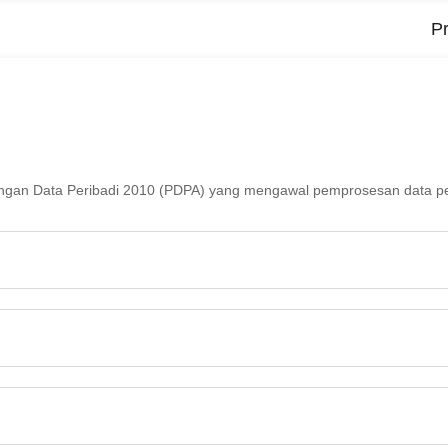
P
dungan Data Peribadi 2010 (PDPA) yang mengawal pemprosesan data per