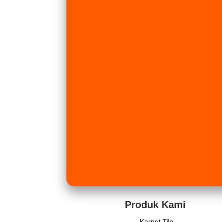
Produk Kami
Karpet Tile