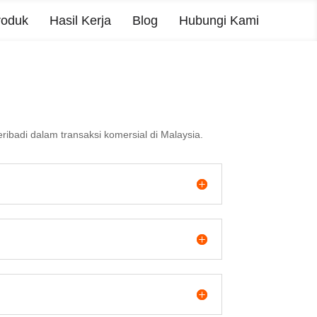
roduk
Hasil Kerja
Blog
Hubungi Kami
ibadi dalam transaksi komersial di Malaysia.