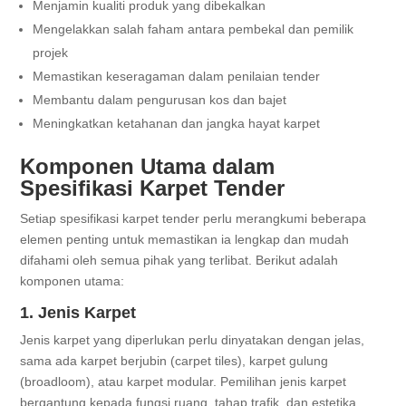
Menjamin kualiti produk yang dibekalkan
Mengelakkan salah faham antara pembekal dan pemilik
projek
Memastikan keseragaman dalam penilaian tender
Membantu dalam pengurusan kos dan bajet
Meningkatkan ketahanan dan jangka hayat karpet
Komponen Utama dalam
Spesifikasi Karpet Tender
Setiap spesifikasi karpet tender perlu merangkumi beberapa
elemen penting untuk memastikan ia lengkap dan mudah
difahami oleh semua pihak yang terlibat. Berikut adalah
komponen utama:
1. Jenis Karpet
Jenis karpet yang diperlukan perlu dinyatakan dengan jelas,
sama ada karpet berjubin (carpet tiles), karpet gulung
(broadloom), atau karpet modular. Pemilihan jenis karpet
bergantung kepada fungsi ruang, tahap trafik, dan estetika