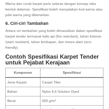
Warna dan corak karpet perlu selaras dengan konsep reka
bentuk dalaman. Spesifikasi boleh menyatakan kod warna atau
julat warna yang dibenarkan.
6. Ciri-ciri Tambahan
Antara ciri tambahan yang boleh dimasukkan dalam spesifikasi
karpet tender termasuk kalis api (fire retardant), tahan kotoran
(stain resistant), tahan lembapan, dan mesra alam (eco-
friendly).
Contoh Spesifikasi Karpet Tender
untuk Pejabat Kerajaan
Komponen
Spesifikasi
Jenis Karpet
Carpet Tiles
Bahan
Nylon 6,6 Solution Dyed
Berat
600 g/m²