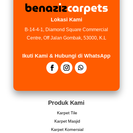
Lokasi Kami
B-14-4-1, Diamond Square Commercial
Centre, Off Jalan Gombak, 53000, K.L
Ikuti Kami & Hubungi di WhatsApp
Produk Kami
Karpet Tile
Karpet Masjid
Karpet Komersial