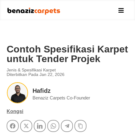

Contoh Spesifikasi Karpet
untuk Tender Projek
Jenis & Spesifikasi Karpet
Diterbitkan Pada Jan 22, 2026
Hafidz
Benaziz Carpets Co-Founder
Kongsi
Facebook
Twitter
LinkedIn
WhatsApp
Telegram
Copy Link