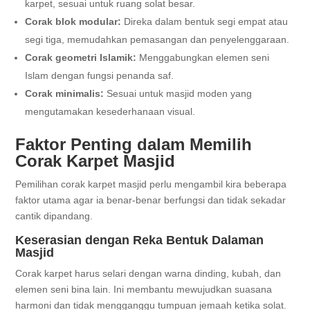
karpet, sesuai untuk ruang solat besar.
Corak blok modular:
Direka dalam bentuk segi empat atau
segi tiga, memudahkan pemasangan dan penyelenggaraan.
Corak geometri Islamik:
Menggabungkan elemen seni
Islam dengan fungsi penanda saf.
Corak minimalis:
Sesuai untuk masjid moden yang
mengutamakan kesederhanaan visual.
Faktor Penting dalam Memilih
Corak Karpet Masjid
Pemilihan corak karpet masjid perlu mengambil kira beberapa
faktor utama agar ia benar-benar berfungsi dan tidak sekadar
cantik dipandang.
Keserasian dengan Reka Bentuk Dalaman
Masjid
Corak karpet harus selari dengan warna dinding, kubah, dan
elemen seni bina lain. Ini membantu mewujudkan suasana
harmoni dan tidak mengganggu tumpuan jemaah ketika solat.