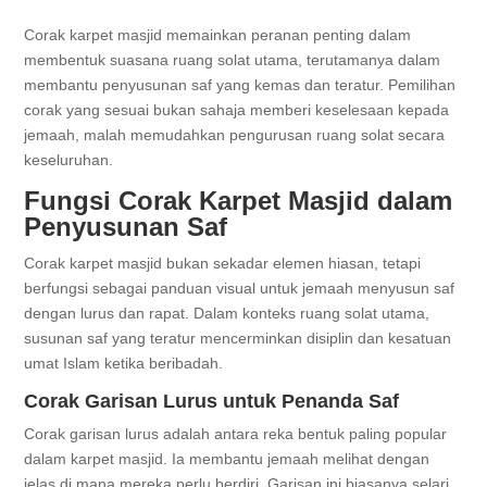
Corak karpet masjid memainkan peranan penting dalam
membentuk suasana ruang solat utama, terutamanya dalam
membantu penyusunan saf yang kemas dan teratur. Pemilihan
corak yang sesuai bukan sahaja memberi keselesaan kepada
jemaah, malah memudahkan pengurusan ruang solat secara
keseluruhan.
Fungsi Corak Karpet Masjid dalam
Penyusunan Saf
Corak karpet masjid bukan sekadar elemen hiasan, tetapi
berfungsi sebagai panduan visual untuk jemaah menyusun saf
dengan lurus dan rapat. Dalam konteks ruang solat utama,
susunan saf yang teratur mencerminkan disiplin dan kesatuan
umat Islam ketika beribadah.
Corak Garisan Lurus untuk Penanda Saf
Corak garisan lurus adalah antara reka bentuk paling popular
dalam karpet masjid. Ia membantu jemaah melihat dengan
jelas di mana mereka perlu berdiri. Garisan ini biasanya selari