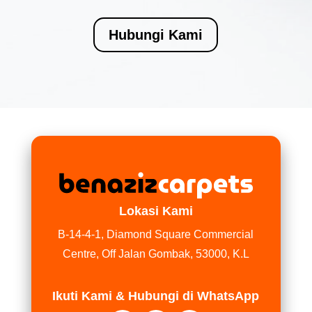
Hubungi Kami
Lokasi Kami
B-14-4-1, Diamond Square Commercial
Centre, Off Jalan Gombak, 53000, K.L
Ikuti Kami & Hubungi di WhatsApp