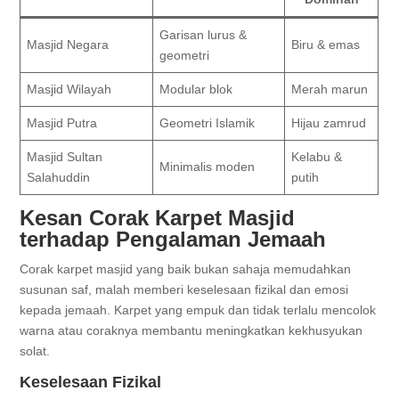
Garisan lurus &
Masjid Negara
Biru & emas
geometri
Masjid Wilayah
Modular blok
Merah marun
Masjid Putra
Geometri Islamik
Hijau zamrud
Masjid Sultan
Kelabu &
Minimalis moden
Salahuddin
putih
Kesan Corak Karpet Masjid
terhadap Pengalaman Jemaah
Corak karpet masjid yang baik bukan sahaja memudahkan
susunan saf, malah memberi keselesaan fizikal dan emosi
kepada jemaah. Karpet yang empuk dan tidak terlalu mencolok
warna atau coraknya membantu meningkatkan kekhusyukan
solat.
Keselesaan Fizikal