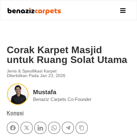

Corak Karpet Masjid
untuk Ruang Solat Utama
Jenis & Spesifikasi Karpet
Diterbitkan Pada Jan 23, 2026
Mustafa
Benaziz Carpets Co-Founder
Kongsi
Facebook
Twitter
LinkedIn
WhatsApp
Telegram
Copy Link