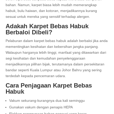
bahan. Namun, karpet biasa lebih mudah memerangkap
habuk, bulu haiwan, dan kotoran, menjadikannya kurang
sesuai untuk mereka yang sensitif terhadap alergen.
Adakah Karpet Bebas Habuk
Berbaloi Dibeli?
Pelaburan dalam karpet bebas habuk adalah berbaloi jika anda
mementingkan kesihatan dan kebersihan jangka panjang.
Walaupun harganya lebih tinggi, manfaat yang ditawarkan dari
segi kesihatan dan kemudahan penyelenggaraan
menjadikannya pilihan bijak, terutamanya dalam persekitaran
bandar seperti Kuala Lumpur atau Johor Bahru yang sering
terdedah kepada pencemaran udara.
Cara Penjagaan Karpet Bebas
Habuk
Vakum sekurang-kurangnya dua kali seminggu
Gunakan vakum dengan penapis HEPA
Elakkan penggunaan bahan pencuci yang keras