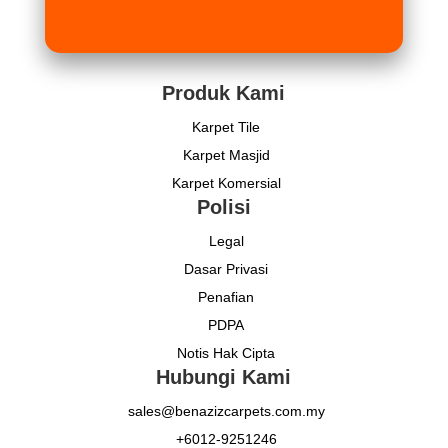
Produk Kami
Karpet Tile
Karpet Masjid
Karpet Komersial
Polisi
Legal
Dasar Privasi
Penafian
PDPA
Notis Hak Cipta
Hubungi Kami
sales@benazizcarpets.com.my
+6012-9251246