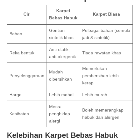
Karpet
Ciri
Karpet Biasa
Bebas Habuk
Gentian
Pelbagai bahan (semula
Bahan
sintetik khas
jadi & sintetik)
Anti-statik,
Reka bentuk
Tiada rawatan khas
anti-alergenik
Memerlukan
Mudah
Penyelenggaraan
pembersihan lebih
dibersihkan
kerap
Harga
Lebih mahal
Lebih murah
Mesra
Boleh memerangkap
Kesihatan
penghidap
habuk dan alergen
alergi
Kelebihan Karpet Bebas Habuk