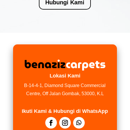
Hubungi Kami
Lokasi Kami
B-14-4-1, Diamond Square Commercial
Centre, Off Jalan Gombak, 53000, K.L
Ikuti Kami & Hubungi di WhatsApp