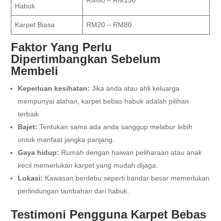
RM60 – RM150
Habuk
Karpet Biasa
RM20 – RM80
Faktor Yang Perlu
Dipertimbangkan Sebelum
Membeli
Keperluan kesihatan:
Jika anda atau ahli keluarga
mempunyai alahan, karpet bebas habuk adalah pilihan
terbaik.
Bajet:
Tentukan sama ada anda sanggup melabur lebih
untuk manfaat jangka panjang.
Gaya hidup:
Rumah dengan haiwan peliharaan atau anak
kecil memerlukan karpet yang mudah dijaga.
Lokasi:
Kawasan berdebu seperti bandar besar memerlukan
perlindungan tambahan dari habuk.
Testimoni Pengguna Karpet Bebas