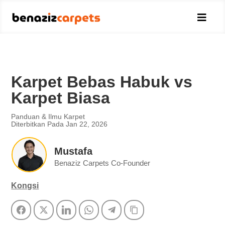

Karpet Bebas Habuk vs
Karpet Biasa
Panduan & Ilmu Karpet
Diterbitkan Pada Jan 22, 2026
Mustafa
Benaziz Carpets Co-Founder
Kongsi
Facebook
Twitter
LinkedIn
WhatsApp
Telegram
Copy Link