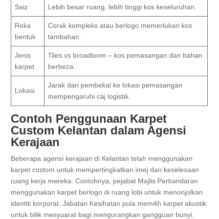
Saiz
Lebih besar ruang, lebih tinggi kos keseluruhan.
Reka
Corak kompleks atau berlogo memerlukan kos
bentuk
tambahan.
Jenis
Tiles vs broadloom – kos pemasangan dan bahan
karpet
berbeza.
Jarak dari pembekal ke lokasi pemasangan
Lokasi
mempengaruhi caj logistik.
Contoh Penggunaan Karpet
Custom Kelantan dalam Agensi
Kerajaan
Beberapa agensi kerajaan di Kelantan telah menggunakan
karpet custom untuk mempertingkatkan imej dan keselesaan
ruang kerja mereka. Contohnya, pejabat Majlis Perbandaran
menggunakan karpet berlogo di ruang lobi untuk menonjolkan
identiti korporat. Jabatan Kesihatan pula memilih karpet akustik
untuk bilik mesyuarat bagi mengurangkan gangguan bunyi.