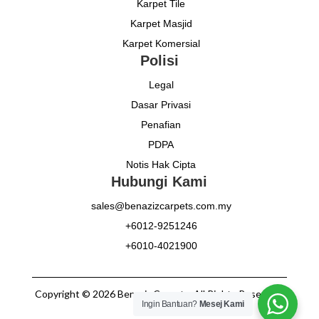
Karpet Tile
Karpet Masjid
Karpet Komersial
Polisi
Legal
Dasar Privasi
Penafian
PDPA
Notis Hak Cipta
Hubungi Kami
sales@benazizcarpets.com.my
+6012-9251246
+6010-4021900
Copyright © 2026 Benaziz Carpets. All Rights Reserved.
Ingin Bantuan?
Mesej Kami