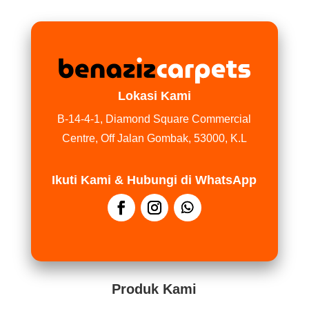
Lokasi Kami
B-14-4-1, Diamond Square Commercial
Centre, Off Jalan Gombak, 53000, K.L
Ikuti Kami & Hubungi di WhatsApp
Produk Kami