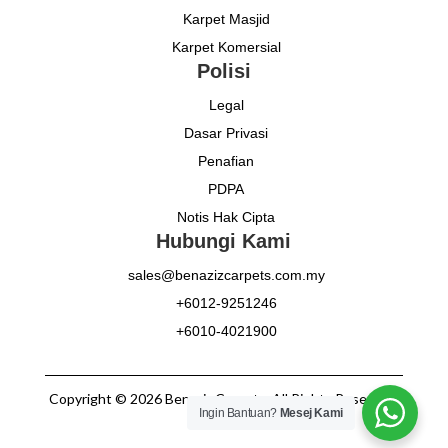
Karpet Masjid
Karpet Komersial
Polisi
Legal
Dasar Privasi
Penafian
PDPA
Notis Hak Cipta
Hubungi Kami
sales@benazizcarpets.com.my
+6012-9251246
+6010-4021900
Copyright © 2026 Benaziz Carpets. All Rights Reserved.
Ingin Bantuan?
Mesej Kami