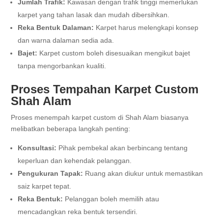
Jumlah Trafik:
Kawasan dengan trafik tinggi memerlukan
karpet yang tahan lasak dan mudah dibersihkan.
Reka Bentuk Dalaman:
Karpet harus melengkapi konsep
dan warna dalaman sedia ada.
Bajet:
Karpet custom boleh disesuaikan mengikut bajet
tanpa mengorbankan kualiti.
Proses Tempahan Karpet Custom
Shah Alam
Proses menempah karpet custom di Shah Alam biasanya
melibatkan beberapa langkah penting:
Konsultasi:
Pihak pembekal akan berbincang tentang
keperluan dan kehendak pelanggan.
Pengukuran Tapak:
Ruang akan diukur untuk memastikan
saiz karpet tepat.
Reka Bentuk:
Pelanggan boleh memilih atau
mencadangkan reka bentuk tersendiri.