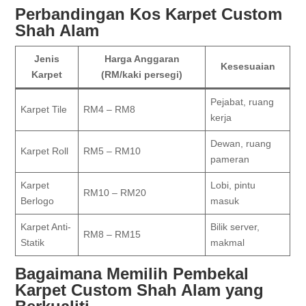
Perbandingan Kos Karpet Custom
Shah Alam
Jenis
Harga Anggaran
Kesesuaian
Karpet
(RM/kaki persegi)
Pejabat, ruang
Karpet Tile
RM4 – RM8
kerja
Dewan, ruang
Karpet Roll
RM5 – RM10
pameran
Karpet
Lobi, pintu
RM10 – RM20
Berlogo
masuk
Karpet Anti-
Bilik server,
RM8 – RM15
Statik
makmal
Bagaimana Memilih Pembekal
Karpet Custom Shah Alam yang