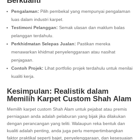
Berkualiti
Pengalaman:
Pilih pembekal yang mempunyai pengalaman
luas dalam industri karpet.
Testimoni Pelanggan:
Semak ulasan dan maklum balas
pelanggan terdahulu.
Perkhidmatan Selepas Jualan:
Pastikan mereka
menawarkan khidmat penyelenggaraan atau nasihat
penjagaan.
Contoh Projek:
Lihat portfolio projek terdahulu untuk menilai
kualiti kerja.
Kesimpulan: Realistik dalam
Memilih Karpet Custom Shah Alam
Memilih karpet custom Shah Alam untuk pejabat atau premis
perniagaan anda adalah pelaburan yang bijak jika dilakukan
dengan perancangan yang teliti. Walaupun reka bentuk dan
kualiti adalah penting, anda juga perlu mempertimbangkan
faktor praktikal seperti bajet, penyelenggaraan, dan kesesuaian