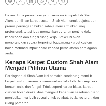
Facebook
Twitter
LinkedIn
WhatsApp
Telegram
Copy Link
Dalam dunia perniagaan yang semakin kompetitif di Shah
Alam, pemilihan karpet custom Shah Alam untuk pejabat dan
premis perniagaan bukan sahaja mencerminkan imej
profesional, tetapi juga memainkan peranan penting dalam
keselesaan dan fungsi ruang kerja. Artikel ini akan
menerangkan secara terperinci bagaimana karpet custom
boleh memberi impak besar kepada persekitaran perniagaan
anda.
Kenapa Karpet Custom Shah Alam
Menjadi Pilihan Utama
Perniagaan di Shah Alam kini semakin cenderung memilih
karpet custom kerana ia menawarkan fleksibiliti dari segi reka
bentuk, saiz, dan fungsi. Tidak seperti karpet biasa, karpet
custom boleh direka khas mengikut keperluan sesebuah ruang,
menjadikannya lebih sesuai untuk pejabat, butik, restoran, dan
ruang pameran.