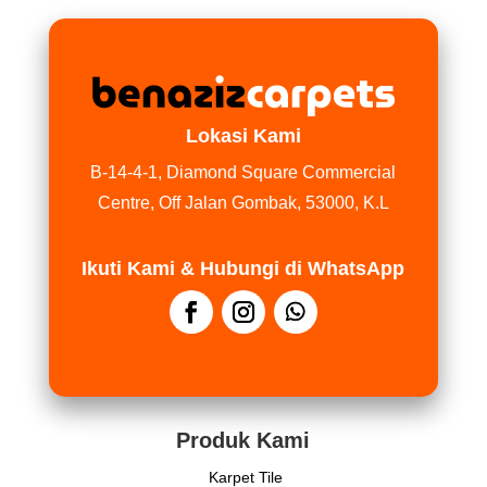
Lokasi Kami
B-14-4-1, Diamond Square Commercial
Centre, Off Jalan Gombak, 53000, K.L
Ikuti Kami & Hubungi di WhatsApp
Produk Kami
Karpet Tile