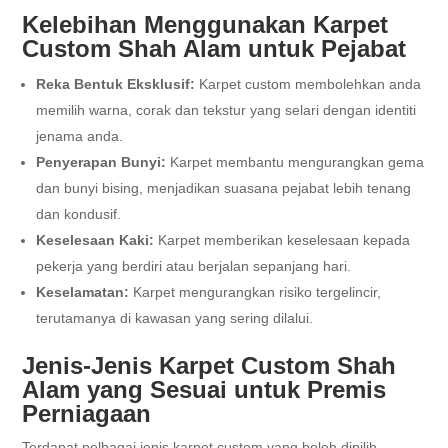
Kelebihan Menggunakan Karpet
Custom Shah Alam untuk Pejabat
Reka Bentuk Eksklusif:
Karpet custom membolehkan anda
memilih warna, corak dan tekstur yang selari dengan identiti
jenama anda.
Penyerapan Bunyi:
Karpet membantu mengurangkan gema
dan bunyi bising, menjadikan suasana pejabat lebih tenang
dan kondusif.
Keselesaan Kaki:
Karpet memberikan keselesaan kepada
pekerja yang berdiri atau berjalan sepanjang hari.
Keselamatan:
Karpet mengurangkan risiko tergelincir,
terutamanya di kawasan yang sering dilalui.
Jenis-Jenis Karpet Custom Shah
Alam yang Sesuai untuk Premis
Perniagaan
Terdapat pelbagai jenis karpet custom yang boleh dipilih