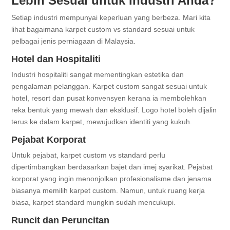
Lebih Sesuai untuk Industri Anda?
Setiap industri mempunyai keperluan yang berbeza. Mari kita
lihat bagaimana karpet custom vs standard sesuai untuk
pelbagai jenis perniagaan di Malaysia.
Hotel dan Hospitaliti
Industri hospitaliti sangat mementingkan estetika dan
pengalaman pelanggan. Karpet custom sangat sesuai untuk
hotel, resort dan pusat konvensyen kerana ia membolehkan
reka bentuk yang mewah dan eksklusif. Logo hotel boleh dijalin
terus ke dalam karpet, mewujudkan identiti yang kukuh.
Pejabat Korporat
Untuk pejabat, karpet custom vs standard perlu
dipertimbangkan berdasarkan bajet dan imej syarikat. Pejabat
korporat yang ingin menonjolkan profesionalisme dan jenama
biasanya memilih karpet custom. Namun, untuk ruang kerja
biasa, karpet standard mungkin sudah mencukupi.
Runcit dan Peruncitan