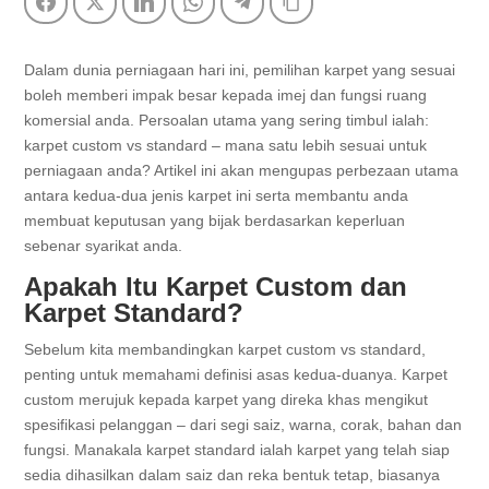
Facebook
Twitter
LinkedIn
WhatsApp
Telegram
Copy Link
Dalam dunia perniagaan hari ini, pemilihan karpet yang sesuai
boleh memberi impak besar kepada imej dan fungsi ruang
komersial anda. Persoalan utama yang sering timbul ialah:
karpet custom vs standard – mana satu lebih sesuai untuk
perniagaan anda? Artikel ini akan mengupas perbezaan utama
antara kedua-dua jenis karpet ini serta membantu anda
membuat keputusan yang bijak berdasarkan keperluan
sebenar syarikat anda.
Apakah Itu Karpet Custom dan
Karpet Standard?
Sebelum kita membandingkan karpet custom vs standard,
penting untuk memahami definisi asas kedua-duanya. Karpet
custom merujuk kepada karpet yang direka khas mengikut
spesifikasi pelanggan – dari segi saiz, warna, corak, bahan dan
fungsi. Manakala karpet standard ialah karpet yang telah siap
sedia dihasilkan dalam saiz dan reka bentuk tetap, biasanya