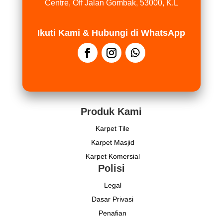
Centre, Off Jalan Gombak, 53000, K.L
Ikuti Kami & Hubungi di WhatsApp
Produk Kami
Karpet Tile
Karpet Masjid
Karpet Komersial
Polisi
Legal
Dasar Privasi
Penafian