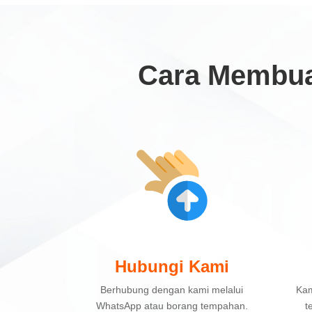
Cara Membua
Hubungi Kami
Berhubung dengan kami melalui
Kam
WhatsApp atau borang tempahan.
t