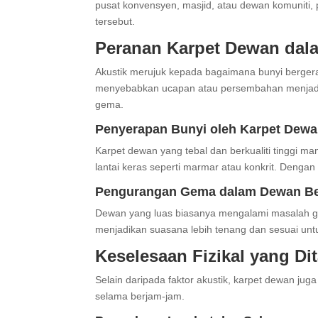
pusat konvensyen, masjid, atau dewan komuniti,
tersebut.
Peranan Karpet Dewan dal
Akustik merujuk kepada bagaimana bunyi bergera
menyebabkan ucapan atau persembahan menjadi 
gema.
Penyerapan Bunyi oleh Karpet Dew
Karpet dewan yang tebal dan berkualiti tinggi 
lantai keras seperti marmar atau konkrit. Dengan
Pengurangan Gema dalam Dewan B
Dewan yang luas biasanya mengalami masalah 
menjadikan suasana lebih tenang dan sesuai untu
Keselesaan Fizikal yang D
Selain daripada faktor akustik, karpet dewan j
selama berjam-jam.