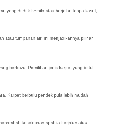
u yang duduk bersila atau berjalan tanpa kasut,
an atau tumpahan air. Ini menjadikannya pilihan
ang berbeza. Pemilihan jenis karpet yang betul
ara. Karpet berbulu pendek pula lebih mudah
 menambah keselesaan apabila berjalan atau