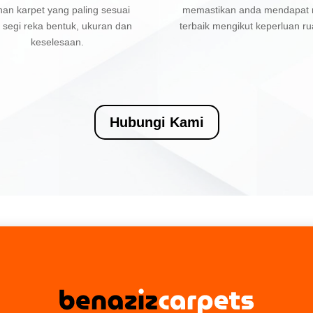
ihan karpet yang paling sesuai
memastikan anda mendapat n
i segi reka bentuk, ukuran dan
terbaik mengikut keperluan ru
keselesaan.
Hubungi Kami