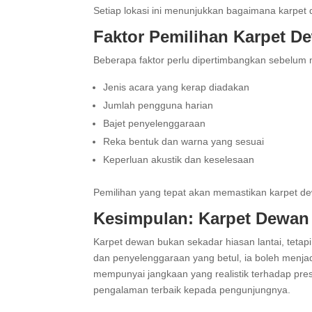
Setiap lokasi ini menunjukkan bagaimana karpet 
Faktor Pemilihan Karpet D
Beberapa faktor perlu dipertimbangkan sebelum 
Jenis acara yang kerap diadakan
Jumlah pengguna harian
Bajet penyelenggaraan
Reka bentuk dan warna yang sesuai
Keperluan akustik dan keselesaan
Pemilihan yang tepat akan memastikan karpet d
Kesimpulan: Karpet Dewan 
Karpet dewan bukan sekadar hiasan lantai, teta
dan penyelenggaraan yang betul, ia boleh menja
mempunyai jangkaan yang realistik terhadap pre
pengalaman terbaik kepada pengunjungnya.