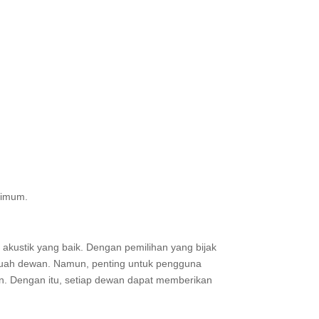
timum.
akustik yang baik. Dengan pemilihan yang bijak
ebuah dewan. Namun, penting untuk pengguna
an. Dengan itu, setiap dewan dapat memberikan