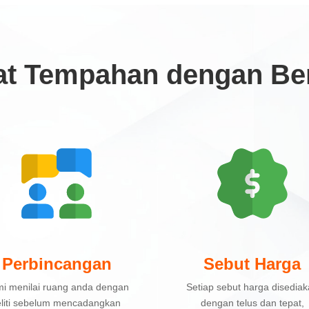
t Tempahan dengan Ben
Perbincangan
Sebut Harga
i menilai ruang anda dengan
Setiap sebut harga disedia
eliti sebelum mencadangkan
dengan telus dan tepat,