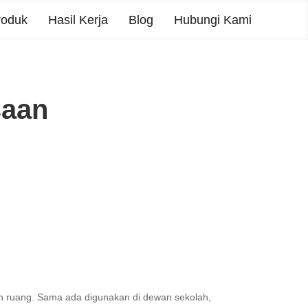
roduk
Hasil Kerja
Blog
Hubungi Kami
saan
h ruang. Sama ada digunakan di dewan sekolah,