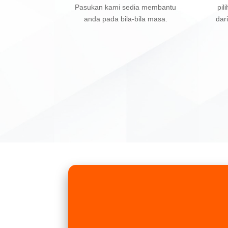
Pasukan kami sedia membantu
pil
anda pada bila-bila masa.
dar