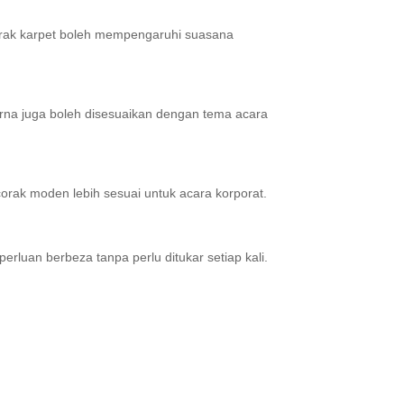
corak karpet boleh mempengaruhi suasana
rna juga boleh disesuaikan dengan tema acara
orak moden lebih sesuai untuk acara korporat.
luan berbeza tanpa perlu ditukar setiap kali.