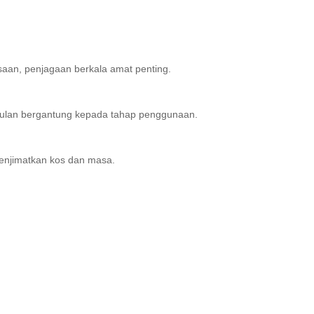
saan, penjagaan berkala amat penting.
 bulan bergantung kepada tahap penggunaan.
menjimatkan kos dan masa.