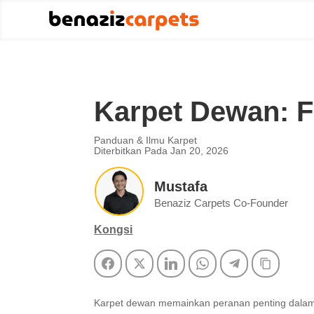
Karpet Dewan: F
Panduan & Ilmu Karpet
Diterbitkan Pada Jan 20, 2026
Mustafa
Benaziz Carpets Co-Founder
Kongsi
Facebook
Twitter
LinkedIn
WhatsApp
Telegram
Copy Li
Karpet dewan memainkan peranan penting dalam 