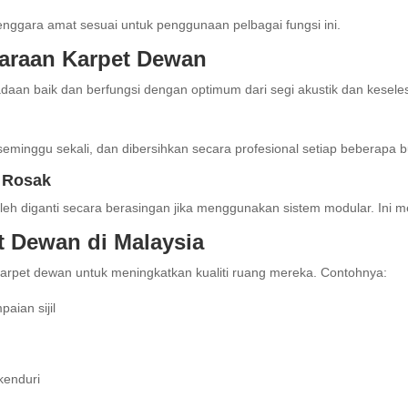
nggara amat sesuai untuk penggunaan pelbagai fungsi ini.
araan Karpet Dewan
aan baik dan berfungsi dengan optimum dari segi akustik dan kesele
seminggu sekali, dan dibersihkan secara profesional setiap beberapa
 Rosak
leh diganti secara berasingan jika menggunakan sistem modular. Ini 
 Dewan di Malaysia
karpet dewan untuk meningkatkan kualiti ruang mereka. Contohnya:
aian sijil
h
kenduri