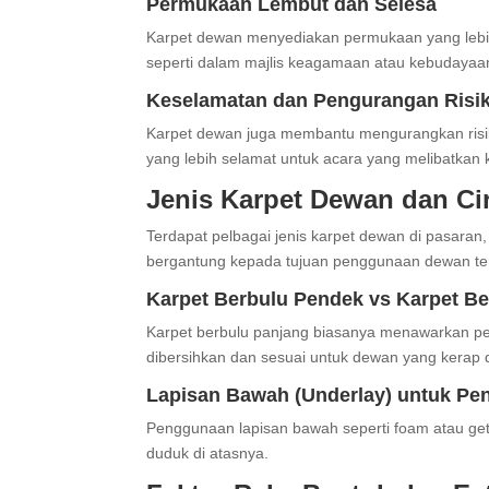
Permukaan Lembut dan Selesa
Karpet dewan menyediakan permukaan yang lebih 
seperti dalam majlis keagamaan atau kebudayaa
Keselamatan dan Pengurangan Risiko
Karpet dewan juga membantu mengurangkan risiko t
yang lebih selamat untuk acara yang melibatkan
Jenis Karpet Dewan dan Ciri
Terdapat pelbagai jenis karpet dewan di pasaran
bergantung kepada tujuan penggunaan dewan te
Karpet Berbulu Pendek vs Karpet B
Karpet berbulu panjang biasanya menawarkan pen
dibersihkan dan sesuai untuk dewan yang kerap 
Lapisan Bawah (Underlay) untuk P
Penggunaan lapisan bawah seperti foam atau get
duduk di atasnya.