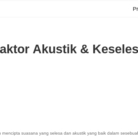
P
aktor Akustik & Kesele
nk
mencipta suasana yang selesa dan akustik yang baik dalam sesebua