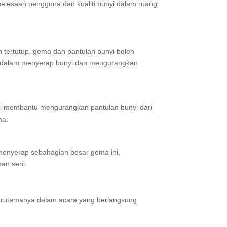
selesaan pengguna dan kualiti bunyi dalam ruang
 tertutup, gema dan pantulan bunyi boleh
g dalam menyerap bunyi dan mengurangkan
Ini membantu mengurangkan pantulan bunyi dari
ma.
enyerap sebahagian besar gema ini,
han seni.
 terutamanya dalam acara yang berlangsung