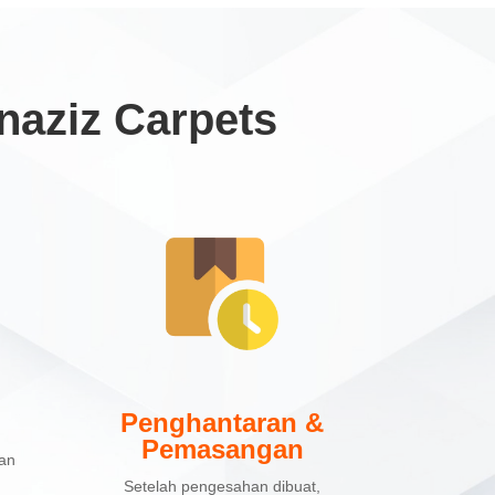
aziz Carpets
Penghantaran &
Pemasangan
kan
Setelah pengesahan dibuat,