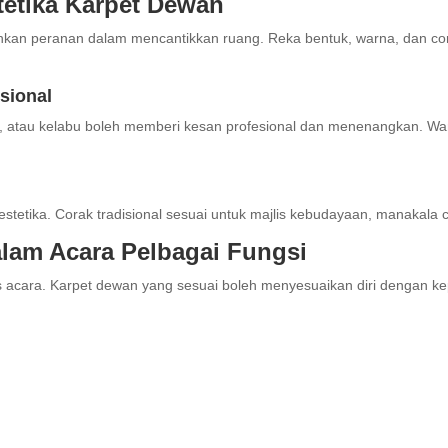
tetika Karpet Dewan
ainkan peranan dalam mencantikkan ruang. Reka bentuk, warna, dan 
sional
n, atau kelabu boleh memberi kesan profesional dan menenangkan. Wa
tetika. Corak tradisional sesuai untuk majlis kebudayaan, manakala c
lam Acara Pelbagai Fungsi
acara. Karpet dewan yang sesuai boleh menyesuaikan diri dengan keper