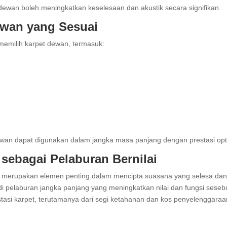
dewan boleh meningkatkan keselesaan dan akustik secara signifikan.
ewan yang Sesuai
memilih karpet dewan, termasuk:
ewan dapat digunakan dalam jangka masa panjang dengan prestasi op
sebagai Pelaburan Bernilai
pi merupakan elemen penting dalam mencipta suasana yang selesa dan 
di pelaburan jangka panjang yang meningkatkan nilai dan fungsi ses
stasi karpet, terutamanya dari segi ketahanan dan kos penyelenggara