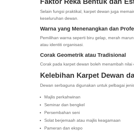
Faktor Reka Bentuk dan Es
Selain fungsi praktikal, karpet dewan juga mem
keseluruhan dewan.
Warna yang Menenangkan dan Profe
Pemilihan warna seperti biru gelap, merah maru
atau identiti organisasi.
Corak Geometrik atau Tradisional
Corak pada karpet dewan boleh menambah nilai es
Kelebihan Karpet Dewan da
Dewan serbaguna digunakan untuk pelbagai jenis 
Majlis perkahwinan
Seminar dan bengkel
Persembahan seni
Solat berjemaah atau majlis keagamaan
Pameran dan ekspo