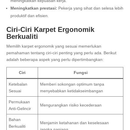
meningkatkan kepuasan kerja.
Meningkatkan prestasi:
Pekerja yang sihat dan selesa lebih
produktif dan efisien.
Ciri-Ciri Karpet Ergonomik
Berkualiti
Memilih karpet ergonomik yang sesuai memerlukan
pemahaman tentang ciri-ciri penting yang perlu ada. Berikut
adalah beberapa aspek yang perlu dipertimbangkan:
Ciri
Fungsi
Ketebalan
Memberi sokongan optimum tanpa
Sesuai
menyebabkan ketidakseimbangan
Permukaan
Mengurangkan risiko kecederaan
Anti-Gelincir
Bahan
Menjamin ketahanan dan keselesaan
Berkualiti
jangka panjang