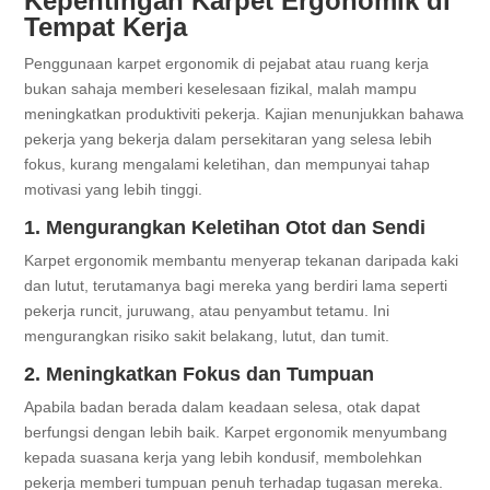
Kepentingan Karpet Ergonomik di
Tempat Kerja
Penggunaan karpet ergonomik di pejabat atau ruang kerja
bukan sahaja memberi keselesaan fizikal, malah mampu
meningkatkan produktiviti pekerja. Kajian menunjukkan bahawa
pekerja yang bekerja dalam persekitaran yang selesa lebih
fokus, kurang mengalami keletihan, dan mempunyai tahap
motivasi yang lebih tinggi.
1. Mengurangkan Keletihan Otot dan Sendi
Karpet ergonomik membantu menyerap tekanan daripada kaki
dan lutut, terutamanya bagi mereka yang berdiri lama seperti
pekerja runcit, juruwang, atau penyambut tetamu. Ini
mengurangkan risiko sakit belakang, lutut, dan tumit.
2. Meningkatkan Fokus dan Tumpuan
Apabila badan berada dalam keadaan selesa, otak dapat
berfungsi dengan lebih baik. Karpet ergonomik menyumbang
kepada suasana kerja yang lebih kondusif, membolehkan
pekerja memberi tumpuan penuh terhadap tugasan mereka.