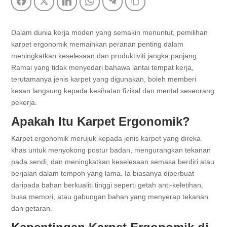
Facebook
Twitter
LinkedIn
WhatsApp
Telegram
Copy Link
Dalam dunia kerja moden yang semakin menuntut, pemilihan
karpet ergonomik memainkan peranan penting dalam
meningkatkan keselesaan dan produktiviti jangka panjang.
Ramai yang tidak menyedari bahawa lantai tempat kerja,
terutamanya jenis karpet yang digunakan, boleh memberi
kesan langsung kepada kesihatan fizikal dan mental seseorang
pekerja.
Apakah Itu Karpet Ergonomik?
Karpet ergonomik merujuk kepada jenis karpet yang direka
khas untuk menyokong postur badan, mengurangkan tekanan
pada sendi, dan meningkatkan keselesaan semasa berdiri atau
berjalan dalam tempoh yang lama. Ia biasanya diperbuat
daripada bahan berkualiti tinggi seperti getah anti-keletihan,
busa memori, atau gabungan bahan yang menyerap tekanan
dan getaran.