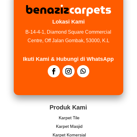
Lokasi Kami
B-14-4-1, Diamond Square Commercial
Centre, Off Jalan Gombak, 53000, K.L
Ikuti Kami & Hubungi di WhatsApp
Produk Kami
Karpet Tile
Karpet Masjid
Karpet Komersial