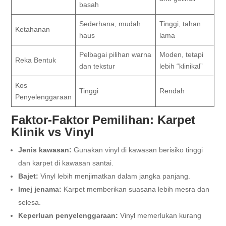
basah
Sederhana, mudah
Tinggi, tahan
Ketahanan
haus
lama
Pelbagai pilihan warna
Moden, tetapi
Reka Bentuk
dan tekstur
lebih “klinikal”
Kos
Tinggi
Rendah
Penyelenggaraan
Faktor-Faktor Pemilihan: Karpet
Klinik vs Vinyl
Jenis kawasan:
Gunakan vinyl di kawasan berisiko tinggi
dan karpet di kawasan santai.
Bajet:
Vinyl lebih menjimatkan dalam jangka panjang.
Imej jenama:
Karpet memberikan suasana lebih mesra dan
selesa.
Keperluan penyelenggaraan:
Vinyl memerlukan kurang