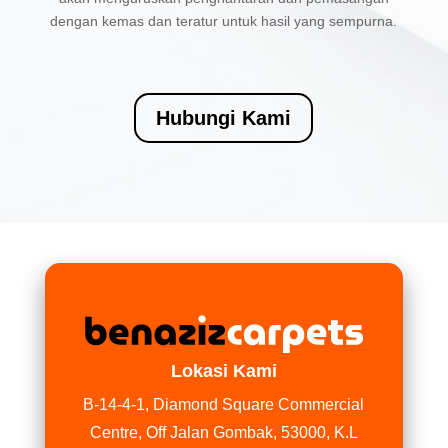
dengan kemas dan teratur untuk hasil yang sempurna.
Hubungi Kami
Lokasi Kami
B-14-4-1, Diamond Square Commercial
Centre, Off Jalan Gombak, 53000, K.L