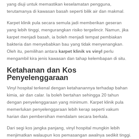
yang diuji untuk memastikan keselamatan pengguna,
terutamanya di kawasan basah seperti bilik air dan makmal.
Karpet klinik pula secara semula jadi memberikan geseran
yang lebih tinggi, mengurangkan risiko tergelincir. Namun, jika
karpet menjadi basah, ia boleh menjadi tempat pembiakan
bakteria dan menyebabkan bau yang tidak menyenangkan.
Oleh itu, pemilihan antara
karpet klinik vs vinyl
perlu
mengambil kira jenis kawasan dan tahap kelembapan di situ.
Ketahanan dan Kos
Penyelenggaraan
Vinyl hospital terkenal dengan ketahanannya terhadap bahan
kimia, air dan calar. Ia boleh bertahan sehingga 20 tahun
dengan penyelenggaraan yang minimum. Karpet klinik pula
memerlukan penyelenggaraan lebih kerap seperti vakum
harian dan pembersihan mendalam secara berkala.
Dari segi kos jangka panjang, vinyl hospital mungkin lebih
menjimatkan walaupun kos pemasangan awalnya sedikit tinggi.