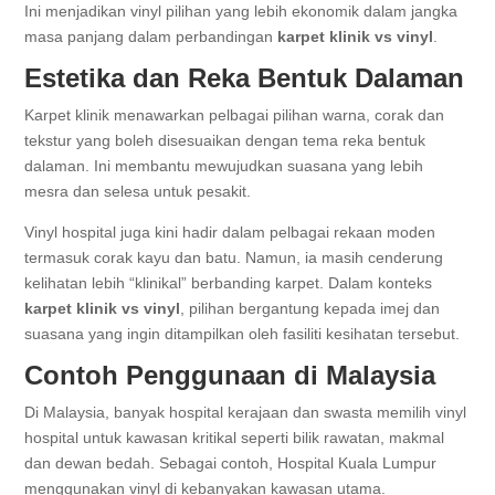
Ini menjadikan vinyl pilihan yang lebih ekonomik dalam jangka
masa panjang dalam perbandingan
karpet klinik vs vinyl
.
Estetika dan Reka Bentuk Dalaman
Karpet klinik menawarkan pelbagai pilihan warna, corak dan
tekstur yang boleh disesuaikan dengan tema reka bentuk
dalaman. Ini membantu mewujudkan suasana yang lebih
mesra dan selesa untuk pesakit.
Vinyl hospital juga kini hadir dalam pelbagai rekaan moden
termasuk corak kayu dan batu. Namun, ia masih cenderung
kelihatan lebih “klinikal” berbanding karpet. Dalam konteks
karpet klinik vs vinyl
, pilihan bergantung kepada imej dan
suasana yang ingin ditampilkan oleh fasiliti kesihatan tersebut.
Contoh Penggunaan di Malaysia
Di Malaysia, banyak hospital kerajaan dan swasta memilih vinyl
hospital untuk kawasan kritikal seperti bilik rawatan, makmal
dan dewan bedah. Sebagai contoh, Hospital Kuala Lumpur
menggunakan vinyl di kebanyakan kawasan utama.