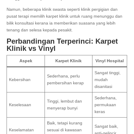
Namun, beberapa klinik swasta seperti klinik pergigian dan
pusat terapi memilih karpet klinik untuk ruang menunggu dan
bilik konsultasi kerana ia memberikan suasana yang lebih
tenang dan selesa kepada pesakit.
Perbandingan Terperinci: Karpet
Klinik vs Vinyl
Aspek
Karpet Klinik
Vinyl Hospital
Sangat tinggi,
Sederhana, perlu
Kebersihan
mudah
pembersihan kerap
disanitasi
Sederhana,
Tinggi, lembut dan
Keselesaan
permukaan
menyerap bunyi
keras
Baik, tetapi kurang
Sangat baik,
Keselamatan
sesuai di kawasan
anti-gelincir