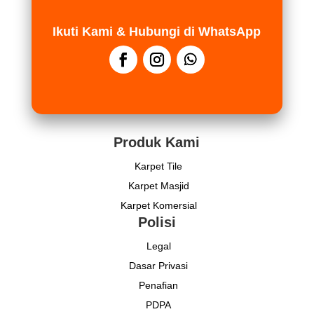
Ikuti Kami & Hubungi di WhatsApp
Produk Kami
Karpet Tile
Karpet Masjid
Karpet Komersial
Polisi
Legal
Dasar Privasi
Penafian
PDPA