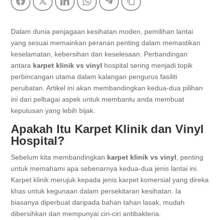
Facebook
Twitter
LinkedIn
WhatsApp
Telegram
Copy Link
Dalam dunia penjagaan kesihatan moden, pemilihan lantai
yang sesuai memainkan peranan penting dalam memastikan
keselamatan, kebersihan dan keselesaan. Perbandingan
antara
karpet klinik vs vinyl
hospital sering menjadi topik
perbincangan utama dalam kalangan pengurus fasiliti
perubatan. Artikel ini akan membandingkan kedua-dua pilihan
ini dari pelbagai aspek untuk membantu anda membuat
keputusan yang lebih bijak.
Apakah Itu Karpet Klinik dan Vinyl
Hospital?
Sebelum kita membandingkan
karpet klinik vs vinyl
, penting
untuk memahami apa sebenarnya kedua-dua jenis lantai ini.
Karpet klinik merujuk kepada jenis karpet komersial yang direka
khas untuk kegunaan dalam persekitaran kesihatan. Ia
biasanya diperbuat daripada bahan tahan lasak, mudah
dibersihkan dan mempunyai ciri-ciri antibakteria.