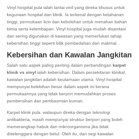
Vinyl hospital pula ialah lantai vinil yang direka khusus untuk
kegunaan hospital dan klinik. Ia terkenal dengan ketahanan
tinggi, permukaan licin dan kebolehan untuk menahan bahan
kimia serta kelembapan. Vinyl hospital juga mudah disanitasi
dan sering digunakan di kawasan yang memerlukan tahap
kebersihan tinggi seperti bilik pembedahan dan makmal.
Kebersihan dan Kawalan Jangkitan
Salah satu aspek paling penting dalam perbandingan
karpet
klinik vs vinyl
ialah kebersihan. Dalam persekitaran klinikal,
kawalan jangkitan adalah keutamaan utama. Vinyl hospital
mempunyai kelebihan besar dalam aspek ini kerana
permukaannya yang tidak berpori memudahkan proses
pembersihan dan pembasmian kuman.
Karpet klinik pula, walaupun direka dengan teknologi
antibakteria, masih mempunyai struktur berpori yang boleh
memerangkap habuk dan mikroorganisma jika tidak
diselenggara dengan betul. Oleh itu, dari segi kawalan