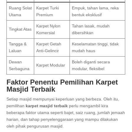
Ruang Solat
Karpet Turki
Empuk, tahan lama, reka
Utama
Premium
bentuk eksklusif
Karpet Nylon
Tahan lasak, mudah
Tingkat Atas
Komersial
dibersihkan
Tangga &
Karpet Getah
Keselamatan tinggi, tidak
Laluan
Anti-Gelincir
mudah haus
Dewan
Boleh diganti secara
Karpet Modular
Serbaguna
modular, fleksibel
Faktor Penentu Pemilihan Karpet
Masjid Terbaik
Setiap masjid mempunyai keperluan yang berbeza. Oleh itu,
pemilihan
karpet masjid terbaik
perlu mengambil kira
beberapa faktor utama seperti bajet, saiz ruang, jumlah jemaah
harian, dan tahap penyelenggaraan yang mampu dilakukan
oleh pihak pengurusan masjid.