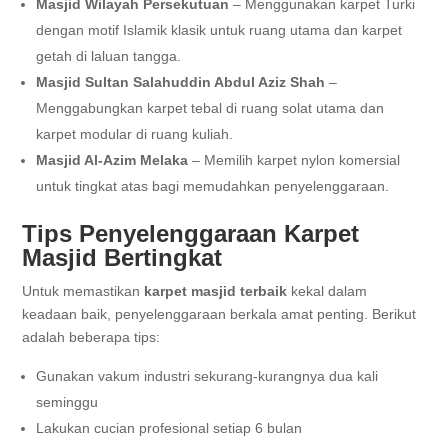
Masjid Wilayah Persekutuan
– Menggunakan karpet Turki
dengan motif Islamik klasik untuk ruang utama dan karpet
getah di laluan tangga.
Masjid Sultan Salahuddin Abdul Aziz Shah
–
Menggabungkan karpet tebal di ruang solat utama dan
karpet modular di ruang kuliah.
Masjid Al-Azim Melaka
– Memilih karpet nylon komersial
untuk tingkat atas bagi memudahkan penyelenggaraan.
Tips Penyelenggaraan Karpet
Masjid Bertingkat
Untuk memastikan
karpet masjid terbaik
kekal dalam
keadaan baik, penyelenggaraan berkala amat penting. Berikut
adalah beberapa tips:
Gunakan vakum industri sekurang-kurangnya dua kali
seminggu
Lakukan cucian profesional setiap 6 bulan