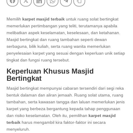
Facebook
Twitter
LinkedIn
WhatsApp
Telegram
Copy Link
Memilih
karpet masjid terbaik
untuk ruang solat bertingkat
memerlukan pertimbangan yang teliti, terutamanya apabila
melibatkan aspek keselamatan, keselesaan, dan ketahanan.
Masjid bertingkat dan ruang tambahan seperti dewan
serbaguna, bilik kuliah, serta ruang wanita memerlukan
penyelesaian karpet yang sesuai dengan keperluan unik setiap
tingkat dan fungsi ruang tersebut.
Keperluan Khusus Masjid
Bertingkat
Masjid bertingkat mempunyai cabaran tersendiri dari segi reka
bentuk dalaman dan aliran jemaah. Ruang solat utama, ruang
tambahan, serta kawasan tangga dan laluan memerlukan jenis
karpet yang berbeza bergantung kepada tahap penggunaan
dan risiko keselamatan. Oleh itu, pemilihan
karpet masjid
terbaik
harus mengambil kira faktor-faktor ini secara
menyeluruh.