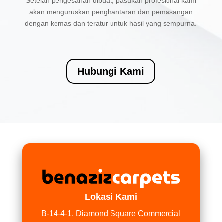
Setelah pengesahan dibuat, pasukan profesional kami
akan menguruskan penghantaran dan pemasangan
dengan kemas dan teratur untuk hasil yang sempurna.
Hubungi Kami
Lokasi Kami
B-14-4-1, Diamond Square Commercial