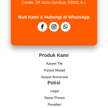
Centre, Off Jalan Gombak, 53000, K.L
Ikuti Kami & Hubungi di WhatsApp
Produk Kami
Karpet Tile
Karpet Masjid
Karpet Komersial
Polisi
Legal
Dasar Privasi
Penafian