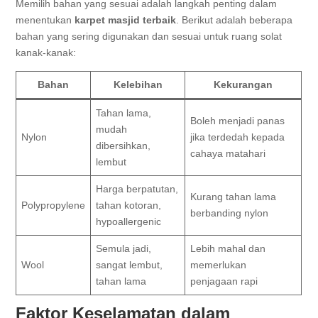
Memilih bahan yang sesuai adalah langkah penting dalam
menentukan
karpet masjid terbaik
. Berikut adalah beberapa
bahan yang sering digunakan dan sesuai untuk ruang solat
kanak-kanak:
Bahan
Kelebihan
Kekurangan
Tahan lama,
Boleh menjadi panas
mudah
Nylon
jika terdedah kepada
dibersihkan,
cahaya matahari
lembut
Harga berpatutan,
Kurang tahan lama
Polypropylene
tahan kotoran,
berbanding nylon
hypoallergenic
Semula jadi,
Lebih mahal dan
Wool
sangat lembut,
memerlukan
tahan lama
penjagaan rapi
Faktor Keselamatan dalam