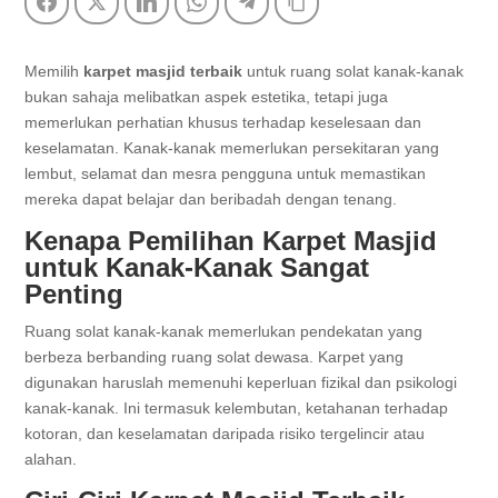
Facebook
Twitter
LinkedIn
WhatsApp
Telegram
Copy Link
Memilih
karpet masjid terbaik
untuk ruang solat kanak-kanak
bukan sahaja melibatkan aspek estetika, tetapi juga
memerlukan perhatian khusus terhadap keselesaan dan
keselamatan. Kanak-kanak memerlukan persekitaran yang
lembut, selamat dan mesra pengguna untuk memastikan
mereka dapat belajar dan beribadah dengan tenang.
Kenapa Pemilihan Karpet Masjid
untuk Kanak-Kanak Sangat
Penting
Ruang solat kanak-kanak memerlukan pendekatan yang
berbeza berbanding ruang solat dewasa. Karpet yang
digunakan haruslah memenuhi keperluan fizikal dan psikologi
kanak-kanak. Ini termasuk kelembutan, ketahanan terhadap
kotoran, dan keselamatan daripada risiko tergelincir atau
alahan.