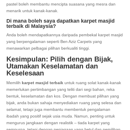
pastel boleh membantu mencipta suasana yang mesra dan
menarik untuk kanak-kanak.
Di mana boleh saya dapatkan karpet masjid
terbaik di Malaysia?
Anda boleh mendapatkannya daripada pembekal karpet masjid
yang berpengalaman seperti Ben Aziz Carpets yang
menawarkan pelbagai pilihan berkualiti tinggi.
Kesimpulan: Pilih dengan Bijak,
Utamakan Keselamatan dan
Keselesaan
Memilih
karpet masjid terbaik
untuk ruang solat kanak-kanak
memerlukan pertimbangan yang teliti dari segi bahan, reka
bentuk, keselamatan dan kos. Dengan membuat pilihan yang
bijak, anda bukan sahaja menyediakan ruang yang selesa dan
selamat, tetapi juga membantu membentuk pengalaman
ibadah yang positif sejak usia muda. Namun, penting untuk
mengurus jangkaan dengan realistik – tiada karpet yang
sempurna, tetapi dengan penjagaan yang betul dan pemilihan