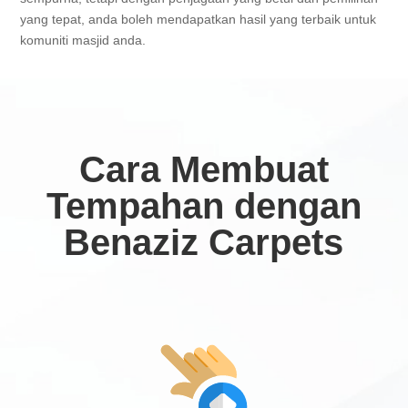
yang tepat, anda boleh mendapatkan hasil yang terbaik untuk
komuniti masjid anda.
Cara Membuat
Tempahan dengan
Benaziz Carpets