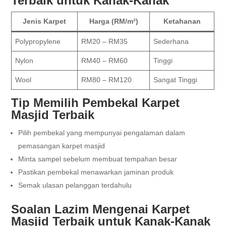
Terbaik untuk Kanak-Kanak
Jenis Karpet
Harga (RM/m²)
Ketahanan
Polypropylene
RM20 – RM35
Sederhana
Nylon
RM40 – RM60
Tinggi
Wool
RM80 – RM120
Sangat Tinggi
Tip Memilih Pembekal Karpet
Masjid Terbaik
Pilih pembekal yang mempunyai pengalaman dalam
pemasangan karpet masjid
Minta sampel sebelum membuat tempahan besar
Pastikan pembekal menawarkan jaminan produk
Semak ulasan pelanggan terdahulu
Soalan Lazim Mengenai Karpet
Masjid Terbaik untuk Kanak-Kanak