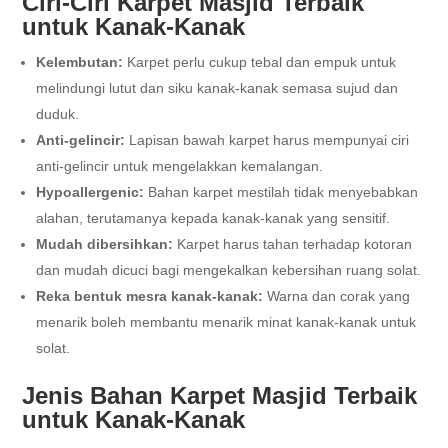
Ciri-Ciri Karpet Masjid Terbaik
untuk Kanak-Kanak
Kelembutan:
Karpet perlu cukup tebal dan empuk untuk
melindungi lutut dan siku kanak-kanak semasa sujud dan
duduk.
Anti-gelincir:
Lapisan bawah karpet harus mempunyai ciri
anti-gelincir untuk mengelakkan kemalangan.
Hypoallergenic:
Bahan karpet mestilah tidak menyebabkan
alahan, terutamanya kepada kanak-kanak yang sensitif.
Mudah dibersihkan:
Karpet harus tahan terhadap kotoran
dan mudah dicuci bagi mengekalkan kebersihan ruang solat.
Reka bentuk mesra kanak-kanak:
Warna dan corak yang
menarik boleh membantu menarik minat kanak-kanak untuk
solat.
Jenis Bahan Karpet Masjid Terbaik
untuk Kanak-Kanak