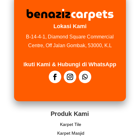
Lokasi Kami
B-14-4-1, Diamond Square Commercial
Centre, Off Jalan Gombak, 53000, K.L
Ikuti Kami & Hubungi di WhatsApp
Produk Kami
Karpet Tile
Karpet Masjid