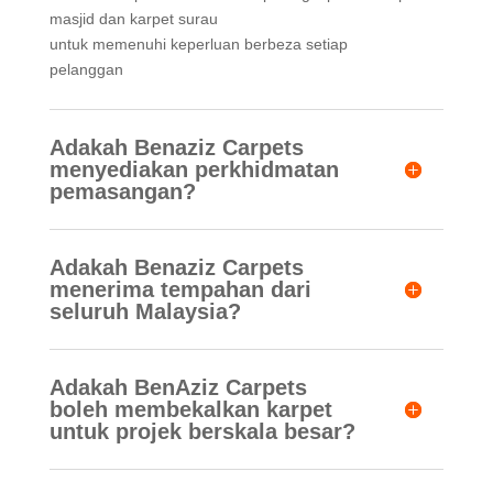
masjid dan karpet surau
untuk memenuhi keperluan berbeza setiap
pelanggan
Adakah Benaziz Carpets
menyediakan perkhidmatan
pemasangan?
Adakah Benaziz Carpets
menerima tempahan dari
seluruh Malaysia?
Adakah BenAziz Carpets
boleh membekalkan karpet
untuk projek berskala besar?