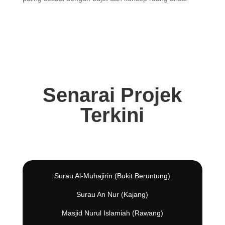
Senarai Projek
Terkini
Surau Al-Muhajirin (Bukit Beruntung)
Surau An Nur (Kajang)
Masjid Nurul Islamiah (Rawang)