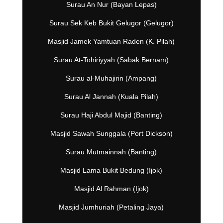
Surau An Nur (Bayan Lepas)
Surau Sek Keb Bukit Gelugor (Gelugor)
Masjid Jamek Yamtuan Raden (K. Pilah)
Surau At-Tohiriyyah (Sabak Bernam)
Surau al-Muhajirin (Ampang)
Surau Al Jannah (Kuala Pilah)
Surau Haji Abdul Majid (Banting)
Masjid Sawah Sunggala (Port Dickson)
Surau Mutmainnah (Banting)
Masjid Lama Bukit Bedung (Ijok)
Masjid Al Rahman (Ijok)
Masjid Jumhuriah (Petaling Jaya)