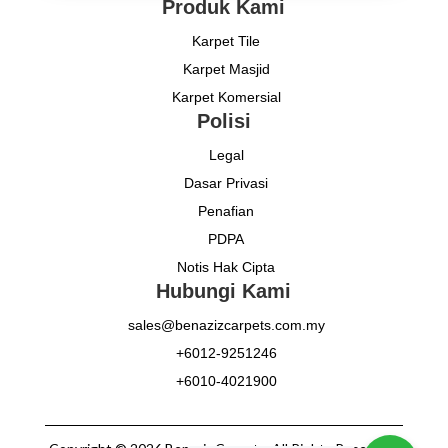
Produk Kami
Karpet Tile
Karpet Masjid
Karpet Komersial
Polisi
Legal
Dasar Privasi
Penafian
PDPA
Notis Hak Cipta
Hubungi Kami
sales@benazizcarpets.com.my
+6012-9251246
+6010-4021900