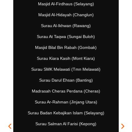
Masjid Al-Firdhaus (Selayang)
Masjid Al-Hidayah (Changlun)
Surau Al-Ikhwan (Rawang)
Surau At Taqwa (Sungai Buloh)
Masjid Bilal Bin Rabah (Gombak)
Surau Kiara Kasih (Mont Kiara)
Surau SMK Melawati (Tmn Melawati)
Surau Darul Ehsan (Banting)
Madrasah Cheras Perdana (Cheras)
Surau Ar-Rahman (Jinjang Utara)
Surau Badan Kebajikan Islam (Selayang)
Surau Salman Al Farisi (Kepong)