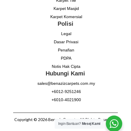
Karpet Tile
Karpet Masjid
Karpet Komersial
Polisi
Legal
Dasar Privasi
Penafian
PDPA
Notis Hak Cipta
Hubungi Kami
sales@benazizcarpets.com.my
+6012-9251246
+6010-4021900
Copyright © 2026 Benaziz Carpets. All Rights Reserved.
Ingin Bantuan?
Mesej Kami