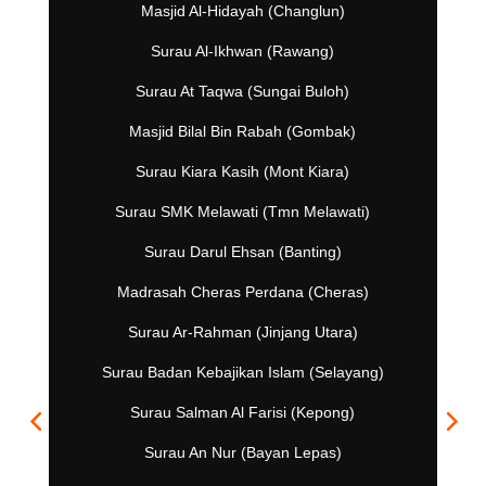
Masjid Al-Hidayah (Changlun)
Surau Al-Ikhwan (Rawang)
Surau At Taqwa (Sungai Buloh)
Masjid Bilal Bin Rabah (Gombak)
Surau Kiara Kasih (Mont Kiara)
Surau SMK Melawati (Tmn Melawati)
Surau Darul Ehsan (Banting)
Madrasah Cheras Perdana (Cheras)
Surau Ar-Rahman (Jinjang Utara)
Surau Badan Kebajikan Islam (Selayang)
Surau Salman Al Farisi (Kepong)
Surau An Nur (Bayan Lepas)