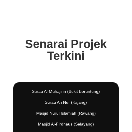
Senarai Projek
Terkini
Surau Al-Muhajirin (Bukit Beruntung)
Surau An Nur (Kajang)
Masjid Nurul Islamiah (Rawang)
Masjid Al-Firdhaus (Selayang)