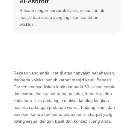
Al-Ashroff
A
Rekaan elegan bercorak klasik, sesuai untuk
R
masjid dan surau yang inginkan sentuhan
m
eksklusif.
Rekaan yang anda lihat di atas hanyalah sebahagian
daripada koleksi penuh karpet masjid kami. Benaziz
Carpets menyediakan lebih daripada 50 pilihan corak
dan warna khas untuk ruang pejabat, komersial dan
kediaman. Jika anda ingin melihat katalog lengkap
beserta cadangan padanan warna, hubungi kami dan
pasukan kami akan bantu anda memilih karpet yang
paling sesuai dengan bajet dan konsep ruang anda.