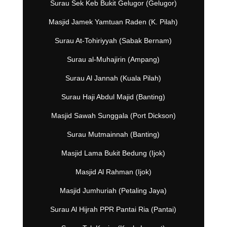
Surau Sek Keb Bukit Gelugor (Gelugor)
Masjid Jamek Yamtuan Raden (K. Pilah)
Surau At-Tohiriyyah (Sabak Bernam)
Surau al-Muhajirin (Ampang)
Surau Al Jannah (Kuala Pilah)
Surau Haji Abdul Majid (Banting)
Masjid Sawah Sunggala (Port Dickson)
Surau Mutmainnah (Banting)
Masjid Lama Bukit Bedung (Ijok)
Masjid Al Rahman (Ijok)
Masjid Jumhuriah (Petaling Jaya)
Surau Al Hijrah PPR Pantai Ria (Pantai)