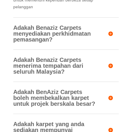
untuk memenuhi keperluan berbeza setiap
pelanggan
Adakah Benaziz Carpets
menyediakan perkhidmatan
pemasangan?
Adakah Benaziz Carpets
menerima tempahan dari
seluruh Malaysia?
Adakah BenAziz Carpets
boleh membekalkan karpet
untuk projek berskala besar?
Adakah karpet yang anda
sediakan mempunyai