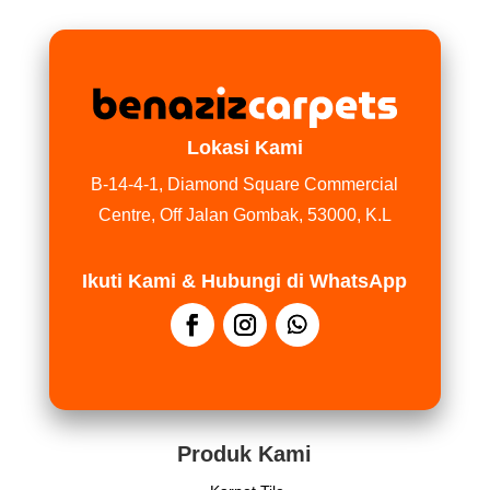
Lokasi Kami
B-14-4-1, Diamond Square Commercial
Centre, Off Jalan Gombak, 53000, K.L
Ikuti Kami & Hubungi di WhatsApp
Produk Kami