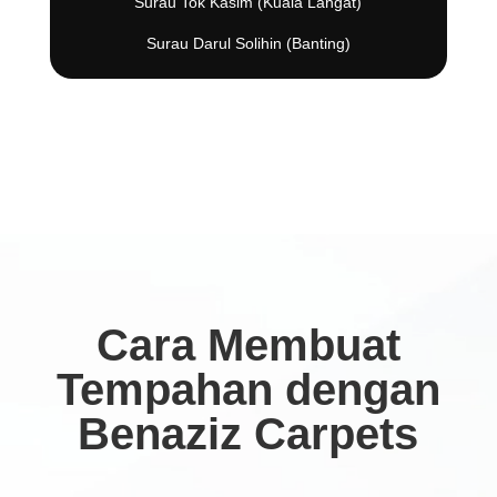
Surau Tok Kasim (Kuala Langat)
Surau Darul Solihin (Banting)
Cara Membuat
Tempahan dengan
Benaziz Carpets