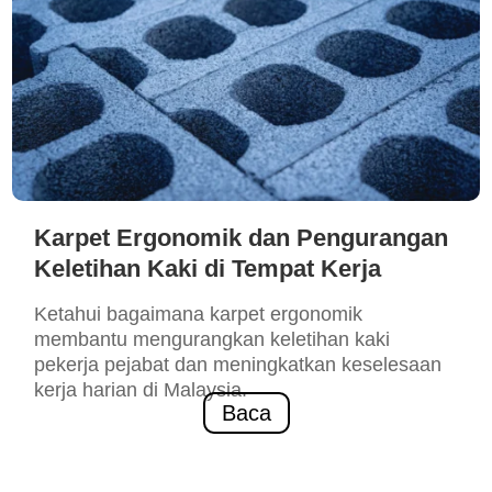
Karpet Ergonomik dan Pengurangan
Keletihan Kaki di Tempat Kerja
Ketahui bagaimana karpet ergonomik
membantu mengurangkan keletihan kaki
pekerja pejabat dan meningkatkan keselesaan
kerja harian di Malaysia.
Baca