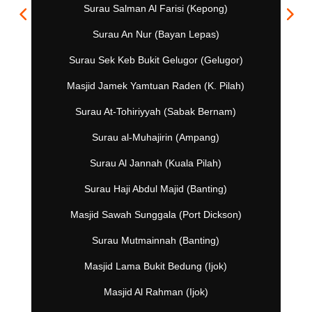
Surau Salman Al Farisi (Kepong)
Surau An Nur (Bayan Lepas)
Surau Sek Keb Bukit Gelugor (Gelugor)
Masjid Jamek Yamtuan Raden (K. Pilah)
Surau At-Tohiriyyah (Sabak Bernam)
Surau al-Muhajirin (Ampang)
Surau Al Jannah (Kuala Pilah)
Surau Haji Abdul Majid (Banting)
Masjid Sawah Sunggala (Port Dickson)
Surau Mutmainnah (Banting)
Masjid Lama Bukit Bedung (Ijok)
Masjid Al Rahman (Ijok)