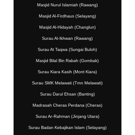
Masjid Nurul Islamiah (Rawang)
Masjid Al-Firdhaus (Selayang)
Masjid Al-Hidayah (Changlun)
Surau Al-Ikhwan (Rawang)
Surau At Taqwa (Sungai Buloh)
Masjid Bilal Bin Rabah (Gombak)
Surau Kiara Kasih (Mont Kiara)
Surau SMK Melawati (Tmn Melawati)
Surau Darul Ehsan (Banting)
Madrasah Cheras Perdana (Cheras)
Surau Ar-Rahman (Jinjang Utara)
Surau Badan Kebajikan Islam (Selayang)