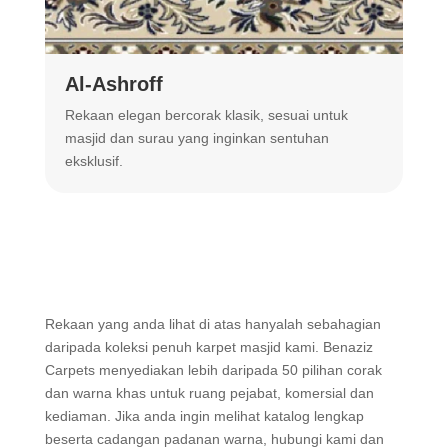
Al-Ashroff
A
Rekaan elegan bercorak klasik, sesuai untuk
R
masjid dan surau yang inginkan sentuhan
m
eksklusif.
Rekaan yang anda lihat di atas hanyalah sebahagian
daripada koleksi penuh karpet masjid kami. Benaziz
Carpets menyediakan lebih daripada 50 pilihan corak
dan warna khas untuk ruang pejabat, komersial dan
kediaman. Jika anda ingin melihat katalog lengkap
beserta cadangan padanan warna, hubungi kami dan