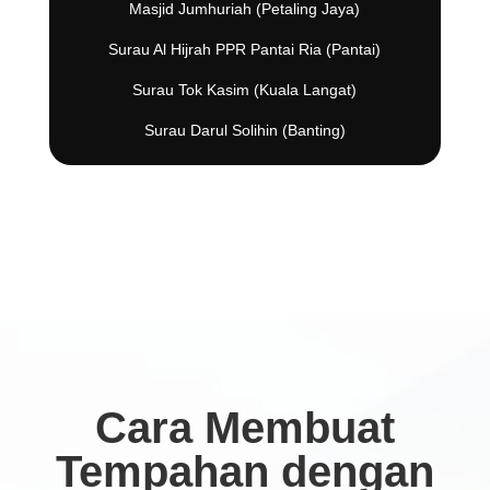
Masjid Jumhuriah (Petaling Jaya)
Surau Al Hijrah PPR Pantai Ria (Pantai)
Surau Tok Kasim (Kuala Langat)
Surau Darul Solihin (Banting)
Cara Membuat
Tempahan dengan