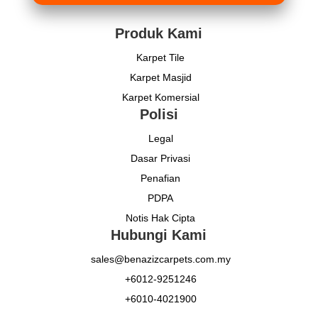
Produk Kami
Karpet Tile
Karpet Masjid
Karpet Komersial
Polisi
Legal
Dasar Privasi
Penafian
PDPA
Notis Hak Cipta
Hubungi Kami
sales@benazizcarpets.com.my
+6012-9251246
+6010-4021900