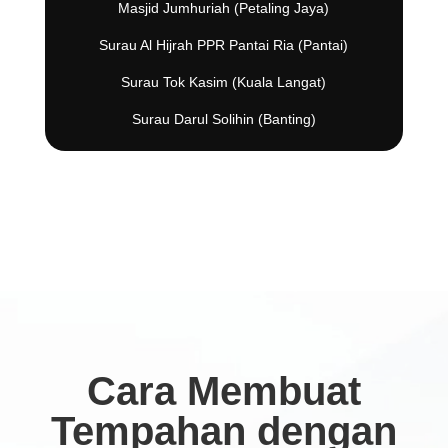
Masjid Jumhuriah (Petaling Jaya)
Surau Al Hijrah PPR Pantai Ria (Pantai)
Surau Tok Kasim (Kuala Langat)
Surau Darul Solihin (Banting)
Cara Membuat
Tempahan dengan