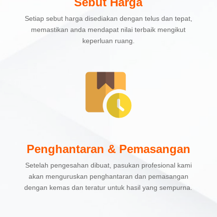
Sebut Harga
Setiap sebut harga disediakan dengan telus dan tepat,
memastikan anda mendapat nilai terbaik mengikut
keperluan ruang.
Penghantaran & Pemasangan
Setelah pengesahan dibuat, pasukan profesional kami
akan menguruskan penghantaran dan pemasangan
dengan kemas dan teratur untuk hasil yang sempurna.