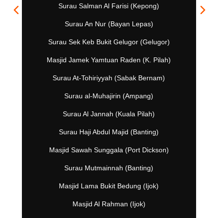
Surau Salman Al Farisi (Kepong)
Surau An Nur (Bayan Lepas)
Surau Sek Keb Bukit Gelugor (Gelugor)
Masjid Jamek Yamtuan Raden (K. Pilah)
Surau At-Tohiriyyah (Sabak Bernam)
Surau al-Muhajirin (Ampang)
Surau Al Jannah (Kuala Pilah)
Surau Haji Abdul Majid (Banting)
Masjid Sawah Sunggala (Port Dickson)
Surau Mutmainnah (Banting)
Masjid Lama Bukit Bedung (Ijok)
Masjid Al Rahman (Ijok)