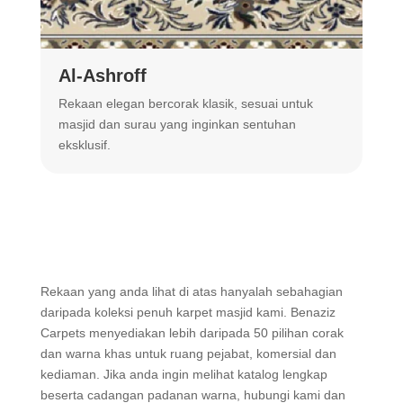
Al-Ashroff
A
Rekaan elegan bercorak klasik, sesuai untuk
R
masjid dan surau yang inginkan sentuhan
m
eksklusif.
Rekaan yang anda lihat di atas hanyalah sebahagian
daripada koleksi penuh karpet masjid kami. Benaziz
Carpets menyediakan lebih daripada 50 pilihan corak
dan warna khas untuk ruang pejabat, komersial dan
kediaman. Jika anda ingin melihat katalog lengkap
beserta cadangan padanan warna, hubungi kami dan