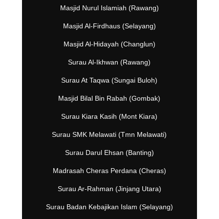
Masjid Nurul Islamiah (Rawang)
Masjid Al-Firdhaus (Selayang)
Masjid Al-Hidayah (Changlun)
Surau Al-Ikhwan (Rawang)
Surau At Taqwa (Sungai Buloh)
Masjid Bilal Bin Rabah (Gombak)
Surau Kiara Kasih (Mont Kiara)
Surau SMK Melawati (Tmn Melawati)
Surau Darul Ehsan (Banting)
Madrasah Cheras Perdana (Cheras)
Surau Ar-Rahman (Jinjang Utara)
Surau Badan Kebajikan Islam (Selayang)