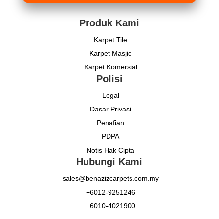
Produk Kami
Karpet Tile
Karpet Masjid
Karpet Komersial
Polisi
Legal
Dasar Privasi
Penafian
PDPA
Notis Hak Cipta
Hubungi Kami
sales@benazizcarpets.com.my
+6012-9251246
+6010-4021900