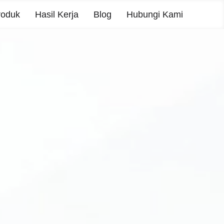
roduk
Hasil Kerja
Blog
Hubungi Kami