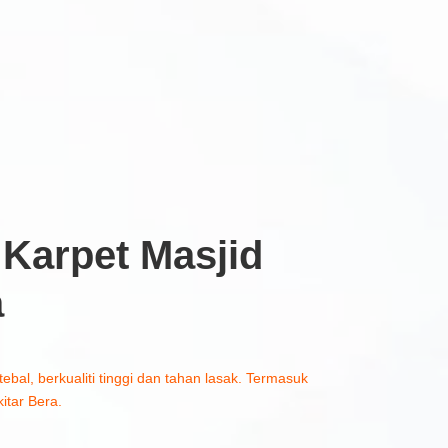
Karpet Masjid
a
tebal, berkualiti tinggi dan tahan lasak. Termasuk
itar Bera.