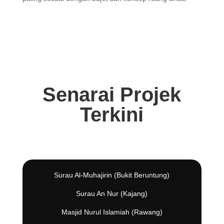
Senarai Projek
Terkini
Surau Al-Muhajirin (Bukit Beruntung)
Surau An Nur (Kajang)
Masjid Nurul Islamiah (Rawang)