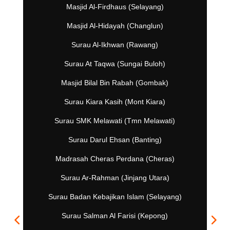
Masjid Al-Firdhaus (Selayang)
Masjid Al-Hidayah (Changlun)
Surau Al-Ikhwan (Rawang)
Surau At Taqwa (Sungai Buloh)
Masjid Bilal Bin Rabah (Gombak)
Surau Kiara Kasih (Mont Kiara)
Surau SMK Melawati (Tmn Melawati)
Surau Darul Ehsan (Banting)
Madrasah Cheras Perdana (Cheras)
Surau Ar-Rahman (Jinjang Utara)
Surau Badan Kebajikan Islam (Selayang)
Surau Salman Al Farisi (Kepong)