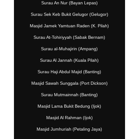
Surau An Nur (Bayan Lepas)
Surau Sek Keb Bukit Gelugor (Gelugor)
Masjid Jamek Yamtuan Raden (K. Pilah)
Surau At-Tohiriyyah (Sabak Bernam)
Surau al-Muhajirin (Ampang)
Surau Al Jannah (Kuala Pilah)
Surau Haji Abdul Majid (Banting)
Masjid Sawah Sunggala (Port Dickson)
Surau Mutmainnah (Banting)
Masjid Lama Bukit Bedung (Ijok)
Masjid Al Rahman (Ijok)
Masjid Jumhuriah (Petaling Jaya)