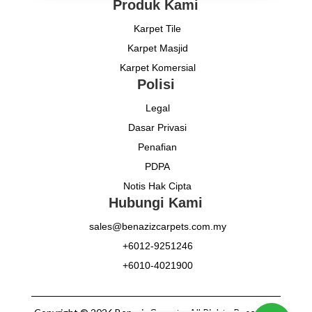
Produk Kami
Karpet Tile
Karpet Masjid
Karpet Komersial
Polisi
Legal
Dasar Privasi
Penafian
PDPA
Notis Hak Cipta
Hubungi Kami
sales@benazizcarpets.com.my
+6012-9251246
+6010-4021900