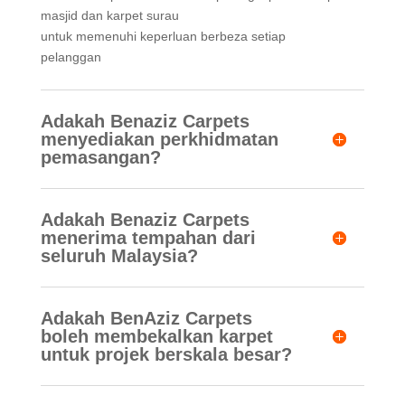
masjid dan karpet surau
untuk memenuhi keperluan berbeza setiap
pelanggan
Adakah Benaziz Carpets
menyediakan perkhidmatan
pemasangan?
Adakah Benaziz Carpets
menerima tempahan dari
seluruh Malaysia?
Adakah BenAziz Carpets
boleh membekalkan karpet
untuk projek berskala besar?