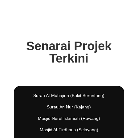
Senarai Projek
Terkini
Surau Al-Muhajirin (Bukit Beruntung)
Surau An Nur (Kajang)
Masjid Nurul Islamiah (Rawang)
Masjid Al-Firdhaus (Selayang)