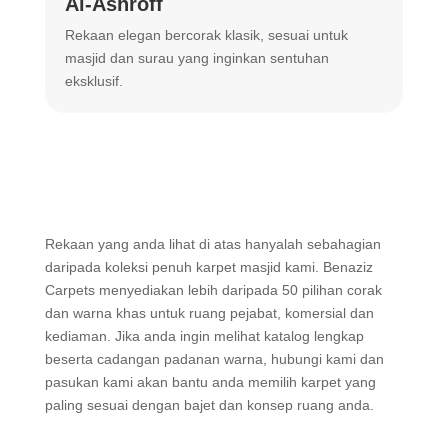
Al-Ashroff
A
Rekaan elegan bercorak klasik, sesuai untuk
R
masjid dan surau yang inginkan sentuhan
m
eksklusif.
Rekaan yang anda lihat di atas hanyalah sebahagian
daripada koleksi penuh karpet masjid kami. Benaziz
Carpets menyediakan lebih daripada 50 pilihan corak
dan warna khas untuk ruang pejabat, komersial dan
kediaman. Jika anda ingin melihat katalog lengkap
beserta cadangan padanan warna, hubungi kami dan
pasukan kami akan bantu anda memilih karpet yang
paling sesuai dengan bajet dan konsep ruang anda.