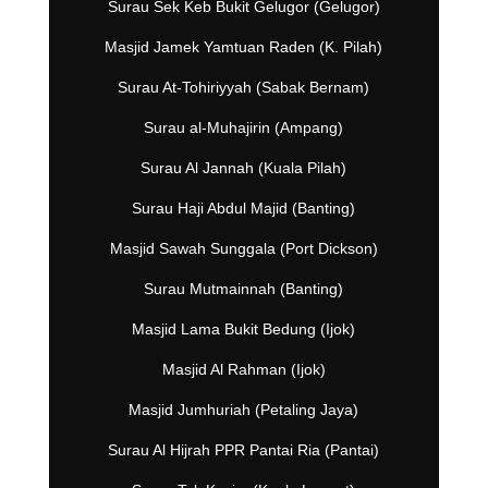
Surau Sek Keb Bukit Gelugor (Gelugor)
Masjid Jamek Yamtuan Raden (K. Pilah)
Surau At-Tohiriyyah (Sabak Bernam)
Surau al-Muhajirin (Ampang)
Surau Al Jannah (Kuala Pilah)
Surau Haji Abdul Majid (Banting)
Masjid Sawah Sunggala (Port Dickson)
Surau Mutmainnah (Banting)
Masjid Lama Bukit Bedung (Ijok)
Masjid Al Rahman (Ijok)
Masjid Jumhuriah (Petaling Jaya)
Surau Al Hijrah PPR Pantai Ria (Pantai)