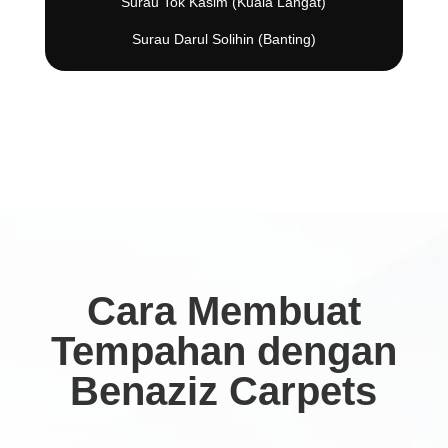
Surau Tok Kasim (Kuala Langat)
Surau Darul Solihin (Banting)
Cara Membuat
Tempahan dengan
Benaziz Carpets