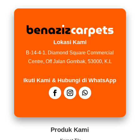
Lokasi Kami
B-14-4-1, Diamond Square Commercial
Centre, Off Jalan Gombak, 53000, K.L
Ikuti Kami & Hubungi di WhatsApp
Produk Kami