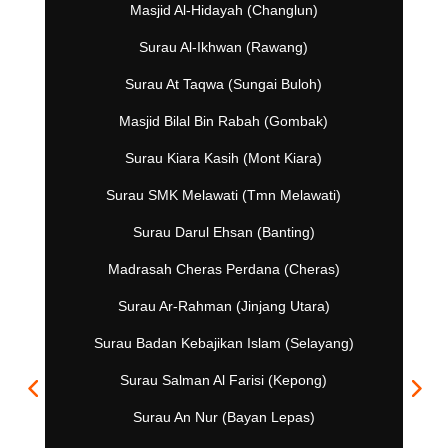
Masjid Al-Hidayah (Changlun)
Surau Al-Ikhwan (Rawang)
Surau At Taqwa (Sungai Buloh)
Masjid Bilal Bin Rabah (Gombak)
Surau Kiara Kasih (Mont Kiara)
Surau SMK Melawati (Tmn Melawati)
Surau Darul Ehsan (Banting)
Madrasah Cheras Perdana (Cheras)
Surau Ar-Rahman (Jinjang Utara)
Surau Badan Kebajikan Islam (Selayang)
Surau Salman Al Farisi (Kepong)
Surau An Nur (Bayan Lepas)