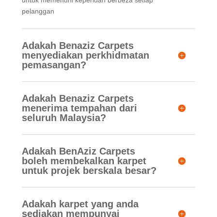
untuk memenuhi keperluan berbeza setiap
pelanggan
Adakah Benaziz Carpets
menyediakan perkhidmatan
pemasangan?
Adakah Benaziz Carpets
menerima tempahan dari
seluruh Malaysia?
Adakah BenAziz Carpets
boleh membekalkan karpet
untuk projek berskala besar?
Adakah karpet yang anda
sediakan mempunyai