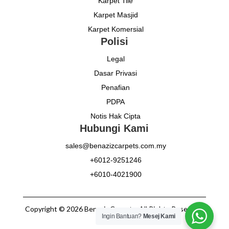
Karpet Tile
Karpet Masjid
Karpet Komersial
Polisi
Legal
Dasar Privasi
Penafian
PDPA
Notis Hak Cipta
Hubungi Kami
sales@benazizcarpets.com.my
+6012-9251246
+6010-4021900
Copyright © 2026 Benaziz Carpets. All Rights Reserved.
Ingin Bantuan?
Mesej Kami