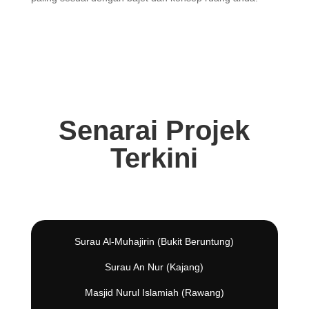
Senarai Projek
Terkini
Surau Al-Muhajirin (Bukit Beruntung)
Surau An Nur (Kajang)
Masjid Nurul Islamiah (Rawang)