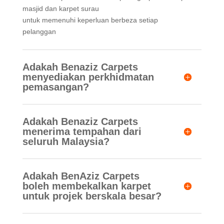
masjid dan karpet surau
untuk memenuhi keperluan berbeza setiap
pelanggan
Adakah Benaziz Carpets
menyediakan perkhidmatan
pemasangan?
Adakah Benaziz Carpets
menerima tempahan dari
seluruh Malaysia?
Adakah BenAziz Carpets
boleh membekalkan karpet
untuk projek berskala besar?