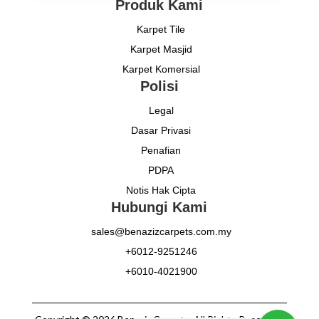
Produk Kami
Karpet Tile
Karpet Masjid
Karpet Komersial
Polisi
Legal
Dasar Privasi
Penafian
PDPA
Notis Hak Cipta
Hubungi Kami
sales@benazizcarpets.com.my
+6012-9251246
+6010-4021900