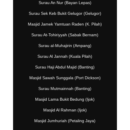
Surau An Nur (Bayan Lepas)
Surau Sek Keb Bukit Gelugor (Gelugor)
Masjid Jamek Yamtuan Raden (K. Pilah)
Surau At-Tohiriyyah (Sabak Bernam)
Surau al-Muhajirin (Ampang)
Surau Al Jannah (Kuala Pilah)
Surau Haji Abdul Majid (Banting)
Masjid Sawah Sunggala (Port Dickson)
Surau Mutmainnah (Banting)
Masjid Lama Bukit Bedung (Ijok)
Masjid Al Rahman (Ijok)
Masjid Jumhuriah (Petaling Jaya)