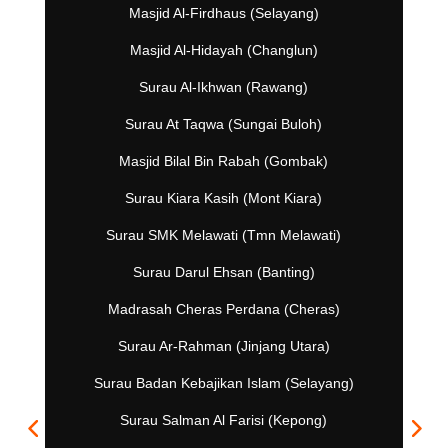
Masjid Al-Firdhaus (Selayang)
Masjid Al-Hidayah (Changlun)
Surau Al-Ikhwan (Rawang)
Surau At Taqwa (Sungai Buloh)
Masjid Bilal Bin Rabah (Gombak)
Surau Kiara Kasih (Mont Kiara)
Surau SMK Melawati (Tmn Melawati)
Surau Darul Ehsan (Banting)
Madrasah Cheras Perdana (Cheras)
Surau Ar-Rahman (Jinjang Utara)
Surau Badan Kebajikan Islam (Selayang)
Surau Salman Al Farisi (Kepong)