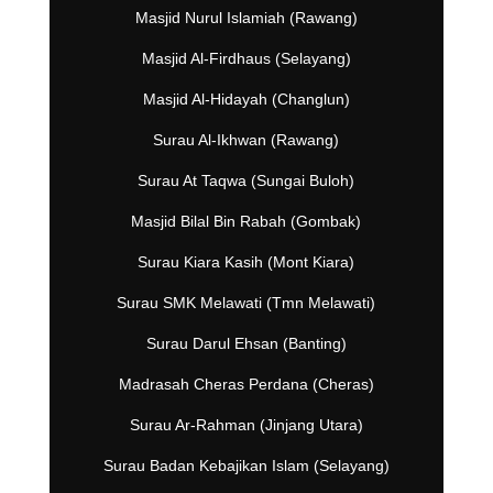
Masjid Nurul Islamiah (Rawang)
Masjid Al-Firdhaus (Selayang)
Masjid Al-Hidayah (Changlun)
Surau Al-Ikhwan (Rawang)
Surau At Taqwa (Sungai Buloh)
Masjid Bilal Bin Rabah (Gombak)
Surau Kiara Kasih (Mont Kiara)
Surau SMK Melawati (Tmn Melawati)
Surau Darul Ehsan (Banting)
Madrasah Cheras Perdana (Cheras)
Surau Ar-Rahman (Jinjang Utara)
Surau Badan Kebajikan Islam (Selayang)