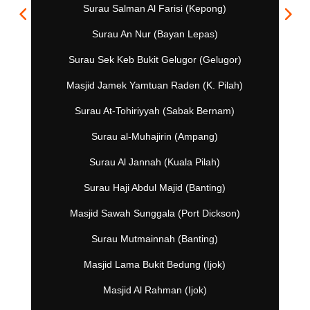
Surau Salman Al Farisi (Kepong)
Surau An Nur (Bayan Lepas)
Surau Sek Keb Bukit Gelugor (Gelugor)
Masjid Jamek Yamtuan Raden (K. Pilah)
Surau At-Tohiriyyah (Sabak Bernam)
Surau al-Muhajirin (Ampang)
Surau Al Jannah (Kuala Pilah)
Surau Haji Abdul Majid (Banting)
Masjid Sawah Sunggala (Port Dickson)
Surau Mutmainnah (Banting)
Masjid Lama Bukit Bedung (Ijok)
Masjid Al Rahman (Ijok)