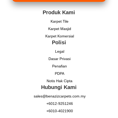
Produk Kami
Karpet Tile
Karpet Masjid
Karpet Komersial
Polisi
Legal
Dasar Privasi
Penafian
PDPA
Notis Hak Cipta
Hubungi Kami
sales@benazizcarpets.com.my
+6012-9251246
+6010-4021900