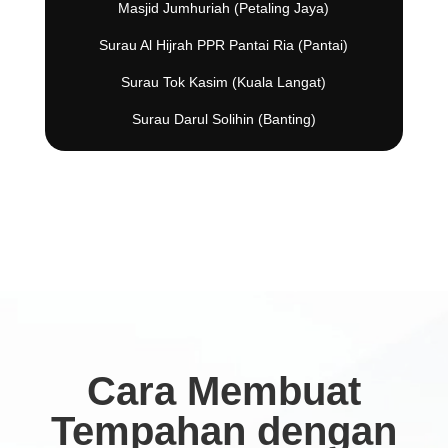
Masjid Jumhuriah (Petaling Jaya)
Surau Al Hijrah PPR Pantai Ria (Pantai)
Surau Tok Kasim (Kuala Langat)
Surau Darul Solihin (Banting)
Cara Membuat
Tempahan dengan