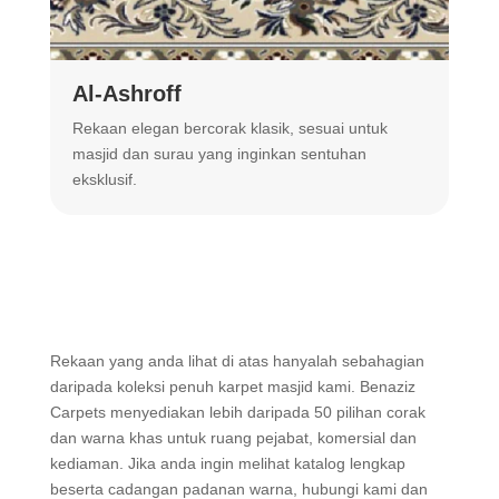
Al-Ashroff
A
Rekaan elegan bercorak klasik, sesuai untuk
R
masjid dan surau yang inginkan sentuhan
m
eksklusif.
Rekaan yang anda lihat di atas hanyalah sebahagian
daripada koleksi penuh karpet masjid kami. Benaziz
Carpets menyediakan lebih daripada 50 pilihan corak
dan warna khas untuk ruang pejabat, komersial dan
kediaman. Jika anda ingin melihat katalog lengkap
beserta cadangan padanan warna, hubungi kami dan