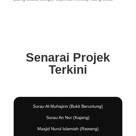
Senarai Projek
Terkini
Surau Al-Muhajirin (Bukit Beruntung)
Surau An Nur (Kajang)
Masjid Nurul Islamiah (Rawang)