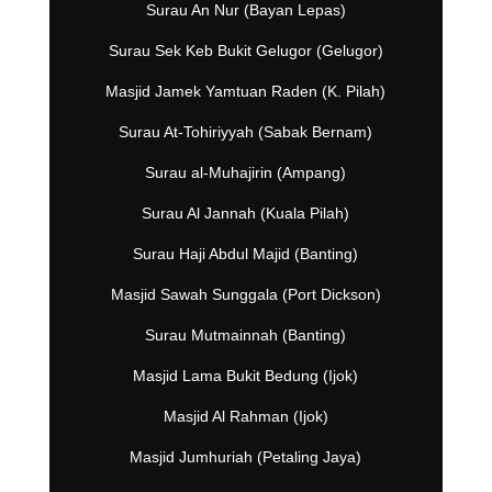
Surau An Nur (Bayan Lepas)
Surau Sek Keb Bukit Gelugor (Gelugor)
Masjid Jamek Yamtuan Raden (K. Pilah)
Surau At-Tohiriyyah (Sabak Bernam)
Surau al-Muhajirin (Ampang)
Surau Al Jannah (Kuala Pilah)
Surau Haji Abdul Majid (Banting)
Masjid Sawah Sunggala (Port Dickson)
Surau Mutmainnah (Banting)
Masjid Lama Bukit Bedung (Ijok)
Masjid Al Rahman (Ijok)
Masjid Jumhuriah (Petaling Jaya)