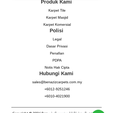
Produk Kami
Karpet Tile
Karpet Masjid
Karpet Komersial
Polisi
Legal
Dasar Privasi
Penafian
PDPA
Notis Hak Cipta
Hubungi Kami
sales@benazizcarpets.com.my
+6012-9251246
+6010-4021900