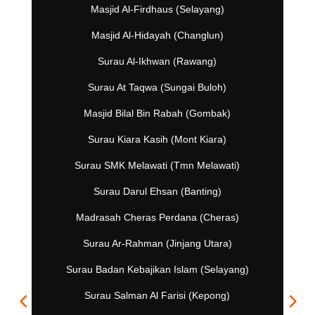
Masjid Al-Firdhaus (Selayang)
Masjid Al-Hidayah (Changlun)
Surau Al-Ikhwan (Rawang)
Surau At Taqwa (Sungai Buloh)
Masjid Bilal Bin Rabah (Gombak)
Surau Kiara Kasih (Mont Kiara)
Surau SMK Melawati (Tmn Melawati)
Surau Darul Ehsan (Banting)
Madrasah Cheras Perdana (Cheras)
Surau Ar-Rahman (Jinjang Utara)
Surau Badan Kebajikan Islam (Selayang)
Surau Salman Al Farisi (Kepong)