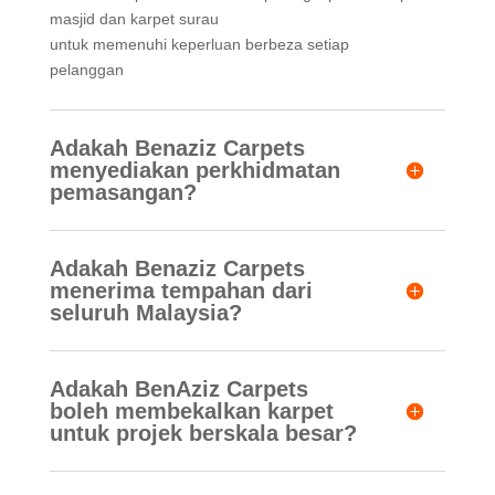
masjid dan karpet surau
untuk memenuhi keperluan berbeza setiap
pelanggan
Adakah Benaziz Carpets
menyediakan perkhidmatan
pemasangan?
Adakah Benaziz Carpets
menerima tempahan dari
seluruh Malaysia?
Adakah BenAziz Carpets
boleh membekalkan karpet
untuk projek berskala besar?