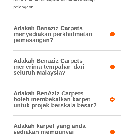
untuk memenuhi keperluan berbeza setiap
pelanggan
Adakah Benaziz Carpets
menyediakan perkhidmatan
pemasangan?
Adakah Benaziz Carpets
menerima tempahan dari
seluruh Malaysia?
Adakah BenAziz Carpets
boleh membekalkan karpet
untuk projek berskala besar?
Adakah karpet yang anda
sediakan mempunyai