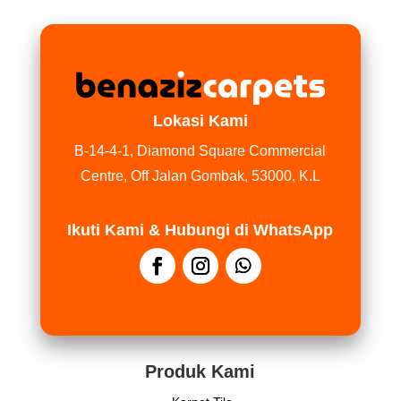
Lokasi Kami
B-14-4-1, Diamond Square Commercial
Centre, Off Jalan Gombak, 53000, K.L
Ikuti Kami & Hubungi di WhatsApp
Produk Kami