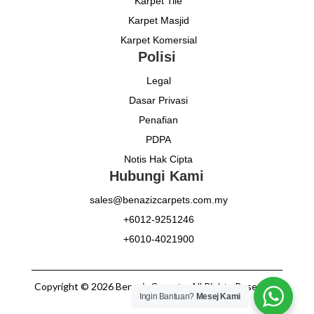
Karpet Tile
Karpet Masjid
Karpet Komersial
Polisi
Legal
Dasar Privasi
Penafian
PDPA
Notis Hak Cipta
Hubungi Kami
sales@benazizcarpets.com.my
+6012-9251246
+6010-4021900
Copyright © 2026 Benaziz Carpets. All Rights Reserved.
Ingin Bantuan?
Mesej Kami