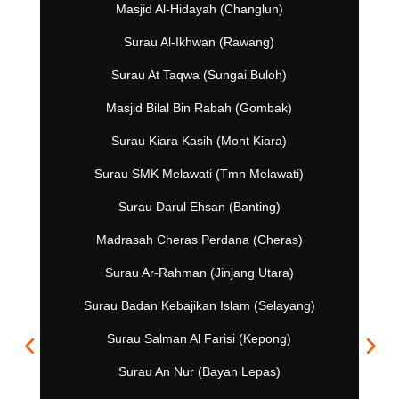
Masjid Al-Hidayah (Changlun)
Surau Al-Ikhwan (Rawang)
Surau At Taqwa (Sungai Buloh)
Masjid Bilal Bin Rabah (Gombak)
Surau Kiara Kasih (Mont Kiara)
Surau SMK Melawati (Tmn Melawati)
Surau Darul Ehsan (Banting)
Madrasah Cheras Perdana (Cheras)
Surau Ar-Rahman (Jinjang Utara)
Surau Badan Kebajikan Islam (Selayang)
Surau Salman Al Farisi (Kepong)
Surau An Nur (Bayan Lepas)