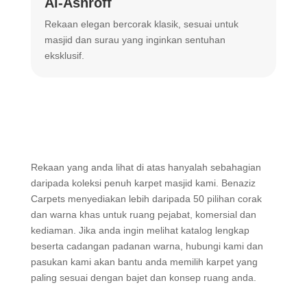
Al-Ashroff
A
Rekaan elegan bercorak klasik, sesuai untuk
R
masjid dan surau yang inginkan sentuhan
m
eksklusif.
Rekaan yang anda lihat di atas hanyalah sebahagian
daripada koleksi penuh karpet masjid kami. Benaziz
Carpets menyediakan lebih daripada 50 pilihan corak
dan warna khas untuk ruang pejabat, komersial dan
kediaman. Jika anda ingin melihat katalog lengkap
beserta cadangan padanan warna, hubungi kami dan
pasukan kami akan bantu anda memilih karpet yang
paling sesuai dengan bajet dan konsep ruang anda.