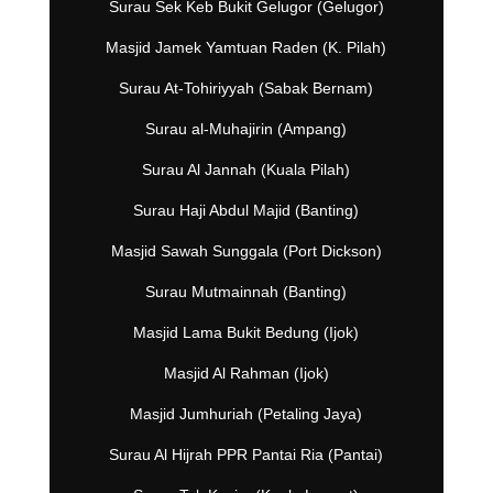
Surau Sek Keb Bukit Gelugor (Gelugor)
Masjid Jamek Yamtuan Raden (K. Pilah)
Surau At-Tohiriyyah (Sabak Bernam)
Surau al-Muhajirin (Ampang)
Surau Al Jannah (Kuala Pilah)
Surau Haji Abdul Majid (Banting)
Masjid Sawah Sunggala (Port Dickson)
Surau Mutmainnah (Banting)
Masjid Lama Bukit Bedung (Ijok)
Masjid Al Rahman (Ijok)
Masjid Jumhuriah (Petaling Jaya)
Surau Al Hijrah PPR Pantai Ria (Pantai)