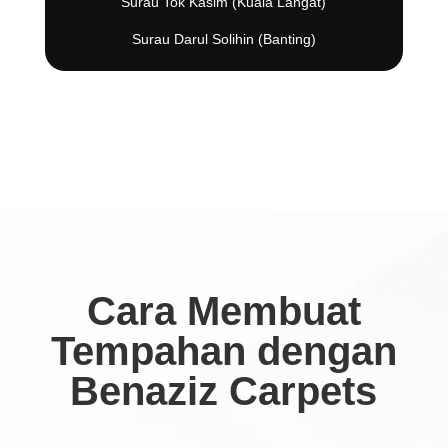
Surau Tok Kasim (Kuala Langat)
Surau Darul Solihin (Banting)
Cara Membuat
Tempahan dengan
Benaziz Carpets