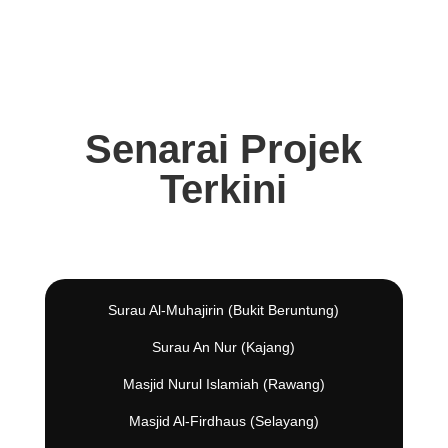
Senarai Projek
Terkini
Surau Al-Muhajirin (Bukit Beruntung)
Surau An Nur (Kajang)
Masjid Nurul Islamiah (Rawang)
Masjid Al-Firdhaus (Selayang)