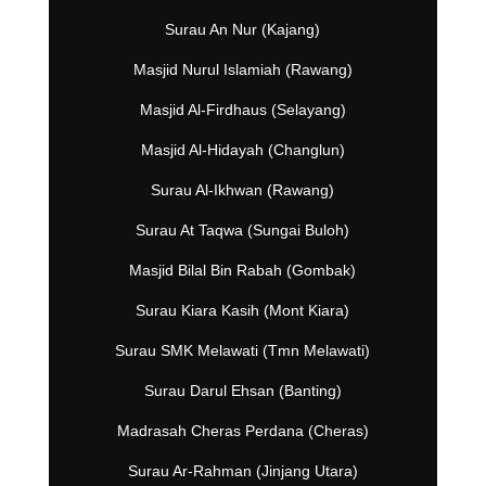
Surau An Nur (Kajang)
Masjid Nurul Islamiah (Rawang)
Masjid Al-Firdhaus (Selayang)
Masjid Al-Hidayah (Changlun)
Surau Al-Ikhwan (Rawang)
Surau At Taqwa (Sungai Buloh)
Masjid Bilal Bin Rabah (Gombak)
Surau Kiara Kasih (Mont Kiara)
Surau SMK Melawati (Tmn Melawati)
Surau Darul Ehsan (Banting)
Madrasah Cheras Perdana (Cheras)
Surau Ar-Rahman (Jinjang Utara)