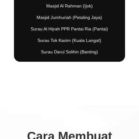
Masjid Al Rahman (Ijok)
Masjid Jumhuriah (Petaling Jaya)
Surau Al Hijrah PPR Pantai Ria (Pantai)
Surau Tok Kasim (Kuala Langat)
Surau Darul Solihin (Banting)
Cara Membuat