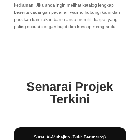
kediaman. Jika anda ingin melihat katalog lengkap
beserta cadangan padanan warna, hubungi kami dan
pasukan kami akan bantu anda memilih karpet yang
paling sesuai dengan bajet dan konsep ruang anda.
Senarai Projek
Terkini
Surau Al-Muhajirin (Bukit Beruntung)