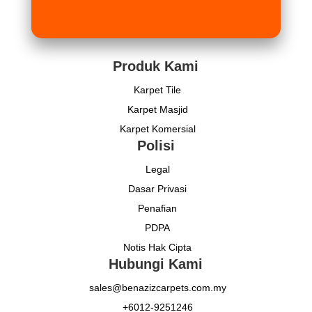
Produk Kami
Karpet Tile
Karpet Masjid
Karpet Komersial
Polisi
Legal
Dasar Privasi
Penafian
PDPA
Notis Hak Cipta
Hubungi Kami
sales@benazizcarpets.com.my
+6012-9251246