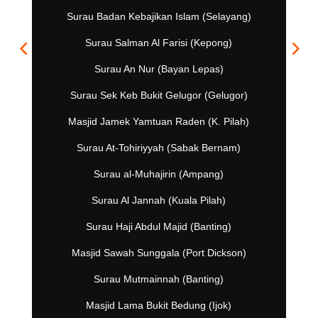
Surau Badan Kebajikan Islam (Selayang)
Surau Salman Al Farisi (Kepong)
Surau An Nur (Bayan Lepas)
Surau Sek Keb Bukit Gelugor (Gelugor)
Masjid Jamek Yamtuan Raden (K. Pilah)
Surau At-Tohiriyyah (Sabak Bernam)
Surau al-Muhajirin (Ampang)
Surau Al Jannah (Kuala Pilah)
Surau Haji Abdul Majid (Banting)
Masjid Sawah Sunggala (Port Dickson)
Surau Mutmainnah (Banting)
Masjid Lama Bukit Bedung (Ijok)