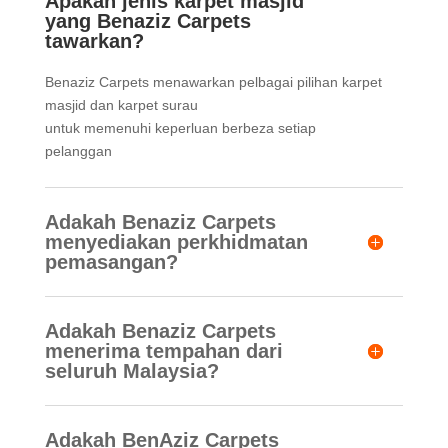
Apakah jenis karpet masjid
yang Benaziz Carpets
tawarkan?
Benaziz Carpets menawarkan pelbagai pilihan karpet
masjid dan karpet surau
untuk memenuhi keperluan berbeza setiap
pelanggan
Adakah Benaziz Carpets
menyediakan perkhidmatan
pemasangan?
Adakah Benaziz Carpets
menerima tempahan dari
seluruh Malaysia?
Adakah BenAziz Carpets