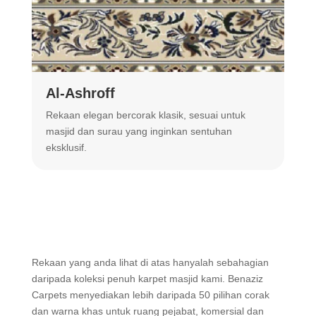
Al-Ashroff
A
Rekaan elegan bercorak klasik, sesuai untuk
R
masjid dan surau yang inginkan sentuhan
m
eksklusif.
Rekaan yang anda lihat di atas hanyalah sebahagian
daripada koleksi penuh karpet masjid kami. Benaziz
Carpets menyediakan lebih daripada 50 pilihan corak
dan warna khas untuk ruang pejabat, komersial dan