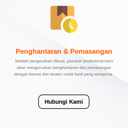
Penghantaran & Pemasangan
Setelah pengesahan dibuat, pasukan profesional kami
akan menguruskan penghantaran dan pemasangan
dengan kemas dan teratur untuk hasil yang sempurna.
Hubungi Kami