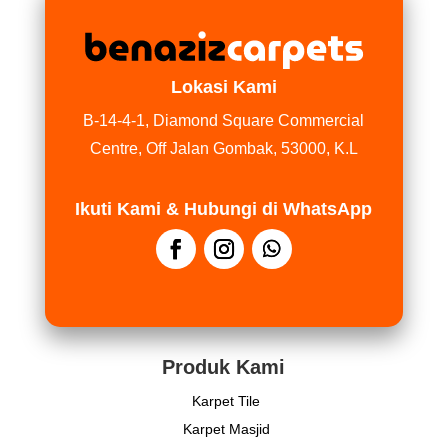
Lokasi Kami
B-14-4-1, Diamond Square Commercial
Centre, Off Jalan Gombak, 53000, K.L
Ikuti Kami & Hubungi di WhatsApp
Produk Kami
Karpet Tile
Karpet Masjid