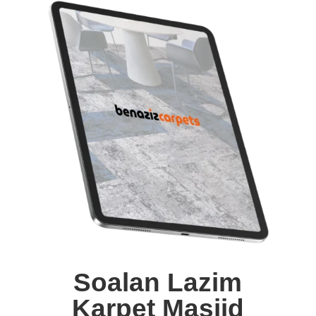
Soalan Lazim
Karpet Masjid