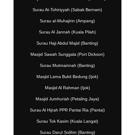
Surau At-Tohiriyyah (Sabak Bernam)
Surau al-Muhajirin (Ampang)
Surau Al Jannah (Kuala Pilah)
Surau Haji Abdul Majid (Banting)
Masjid Sawah Sunggala (Port Dickson)
Surau Mutmainnah (Banting)
Masjid Lama Bukit Bedung (Ijok)
Masjid Al Rahman (Ijok)
Masjid Jumhuriah (Petaling Jaya)
Surau Al Hijrah PPR Pantai Ria (Pantai)
Surau Tok Kasim (Kuala Langat)
Surau Darul Solihin (Banting)