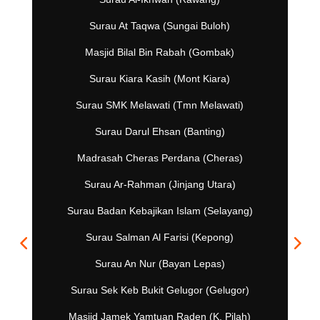
Surau At Taqwa (Sungai Buloh)
Masjid Bilal Bin Rabah (Gombak)
Surau Kiara Kasih (Mont Kiara)
Surau SMK Melawati (Tmn Melawati)
Surau Darul Ehsan (Banting)
Madrasah Cheras Perdana (Cheras)
Surau Ar-Rahman (Jinjang Utara)
Surau Badan Kebajikan Islam (Selayang)
Surau Salman Al Farisi (Kepong)
Surau An Nur (Bayan Lepas)
Surau Sek Keb Bukit Gelugor (Gelugor)
Masjid Jamek Yamtuan Raden (K. Pilah)