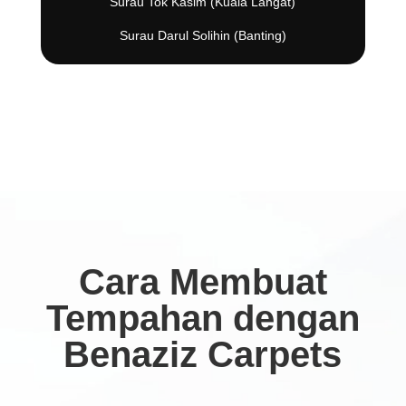
Surau Tok Kasim (Kuala Langat)
Surau Darul Solihin (Banting)
Cara Membuat
Tempahan dengan
Benaziz Carpets