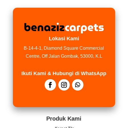
Lokasi Kami
B-14-4-1, Diamond Square Commercial
Centre, Off Jalan Gombak, 53000, K.L
Ikuti Kami & Hubungi di WhatsApp
Produk Kami