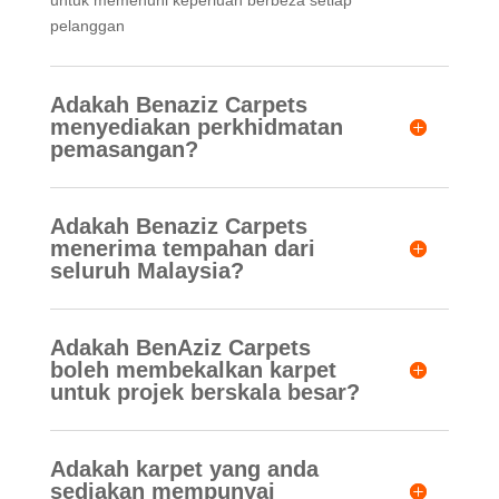
untuk memenuhi keperluan berbeza setiap
pelanggan
Adakah Benaziz Carpets
menyediakan perkhidmatan
pemasangan?
Adakah Benaziz Carpets
menerima tempahan dari
seluruh Malaysia?
Adakah BenAziz Carpets
boleh membekalkan karpet
untuk projek berskala besar?
Adakah karpet yang anda
sediakan mempunyai