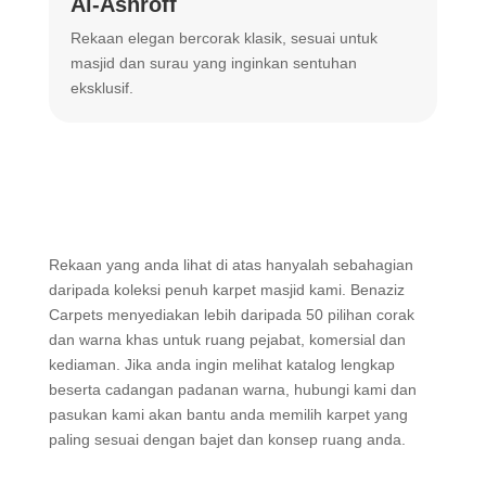
Al-Ashroff
A
Rekaan elegan bercorak klasik, sesuai untuk
R
masjid dan surau yang inginkan sentuhan
m
eksklusif.
Rekaan yang anda lihat di atas hanyalah sebahagian
daripada koleksi penuh karpet masjid kami. Benaziz
Carpets menyediakan lebih daripada 50 pilihan corak
dan warna khas untuk ruang pejabat, komersial dan
kediaman. Jika anda ingin melihat katalog lengkap
beserta cadangan padanan warna, hubungi kami dan
pasukan kami akan bantu anda memilih karpet yang
paling sesuai dengan bajet dan konsep ruang anda.