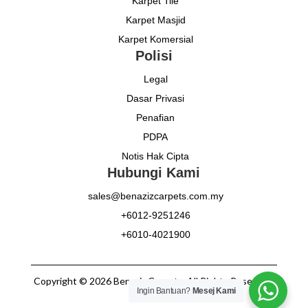
Karpet Tile
Karpet Masjid
Karpet Komersial
Polisi
Legal
Dasar Privasi
Penafian
PDPA
Notis Hak Cipta
Hubungi Kami
sales@benazizcarpets.com.my
+6012-9251246
+6010-4021900
Copyright © 2026 Benaziz Carpets. All Rights Reserved.
Ingin Bantuan?
Mesej Kami