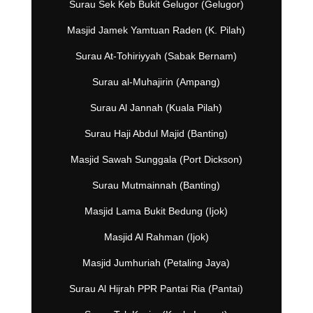
Surau Sek Keb Bukit Gelugor (Gelugor)
Masjid Jamek Yamtuan Raden (K. Pilah)
Surau At-Tohiriyyah (Sabak Bernam)
Surau al-Muhajirin (Ampang)
Surau Al Jannah (Kuala Pilah)
Surau Haji Abdul Majid (Banting)
Masjid Sawah Sunggala (Port Dickson)
Surau Mutmainnah (Banting)
Masjid Lama Bukit Bedung (Ijok)
Masjid Al Rahman (Ijok)
Masjid Jumhuriah (Petaling Jaya)
Surau Al Hijrah PPR Pantai Ria (Pantai)