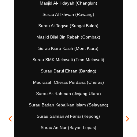
Masjid Al-Hidayah (Changlun)
Surau Al-Ikhwan (Rawang)
Surau At Taqwa (Sungai Buloh)
Masjid Bilal Bin Rabah (Gombak)
Surau Kiara Kasih (Mont Kiara)
Surau SMK Melawati (Tmn Melawati)
Surau Darul Ehsan (Banting)
Madrasah Cheras Perdana (Cheras)
Surau Ar-Rahman (Jinjang Utara)
Surau Badan Kebajikan Islam (Selayang)
Surau Salman Al Farisi (Kepong)
Surau An Nur (Bayan Lepas)