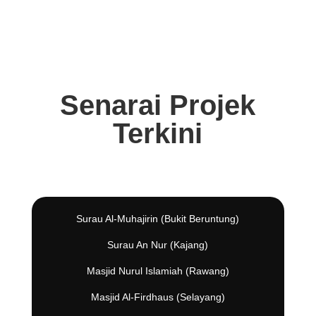
Senarai Projek
Terkini
Surau Al-Muhajirin (Bukit Beruntung)
Surau An Nur (Kajang)
Masjid Nurul Islamiah (Rawang)
Masjid Al-Firdhaus (Selayang)