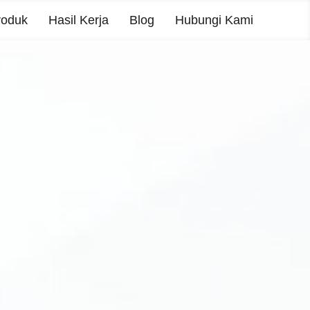
roduk
Hasil Kerja
Blog
Hubungi Kami