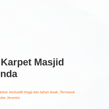
Karpet Masjid
Anda
tebal, berkualiti tinggi dan tahan lasak. Termasuk
tar Jerantut.