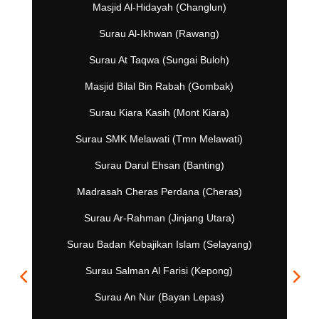
Masjid Al-Hidayah (Changlun)
Surau Al-Ikhwan (Rawang)
Surau At Taqwa (Sungai Buloh)
Masjid Bilal Bin Rabah (Gombak)
Surau Kiara Kasih (Mont Kiara)
Surau SMK Melawati (Tmn Melawati)
Surau Darul Ehsan (Banting)
Madrasah Cheras Perdana (Cheras)
Surau Ar-Rahman (Jinjang Utara)
Surau Badan Kebajikan Islam (Selayang)
Surau Salman Al Farisi (Kepong)
Surau An Nur (Bayan Lepas)