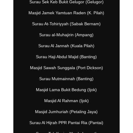
Surau Sek Keb Bukit Gelugor (Gelugor)
Masjid Jamek Yamtuan Raden (K. Pilah)
Surau At-Tohiriyyah (Sabak Bernam)
Surau al-Muhajirin (Ampang)
Surau Al Jannah (Kuala Pilah)
Surau Haji Abdul Majid (Banting)
Masjid Sawah Sunggala (Port Dickson)
Surau Mutmainnah (Banting)
Masjid Lama Bukit Bedung (Ijok)
Masjid Al Rahman (Ijok)
Masjid Jumhuriah (Petaling Jaya)
Surau Al Hijrah PPR Pantai Ria (Pantai)