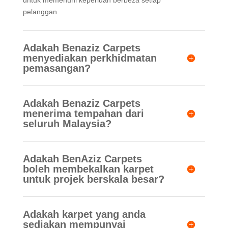
untuk memenuhi keperluan berbeza setiap
pelanggan
Adakah Benaziz Carpets
menyediakan perkhidmatan
pemasangan?
Adakah Benaziz Carpets
menerima tempahan dari
seluruh Malaysia?
Adakah BenAziz Carpets
boleh membekalkan karpet
untuk projek berskala besar?
Adakah karpet yang anda
sediakan mempunyai