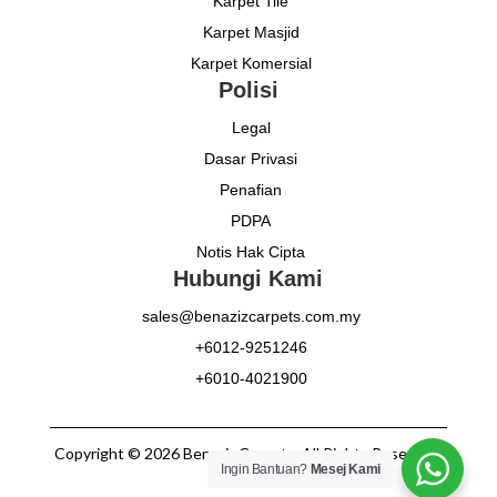
Karpet Tile
Karpet Masjid
Karpet Komersial
Polisi
Legal
Dasar Privasi
Penafian
PDPA
Notis Hak Cipta
Hubungi Kami
sales@benazizcarpets.com.my
+6012-9251246
+6010-4021900
Copyright © 2026 Benaziz Carpets. All Rights Reserved.
Ingin Bantuan?
Mesej Kami