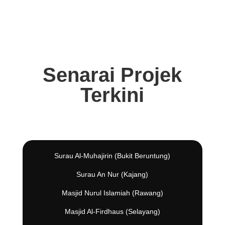
Senarai Projek
Terkini
Surau Al-Muhajirin (Bukit Beruntung)
Surau An Nur (Kajang)
Masjid Nurul Islamiah (Rawang)
Masjid Al-Firdhaus (Selayang)