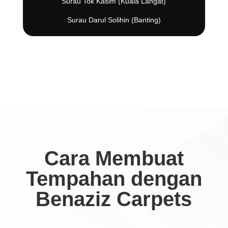
Surau Tok Kasim (Kuala Langat)
Surau Darul Solihin (Banting)
Cara Membuat
Tempahan dengan
Benaziz Carpets