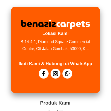
Lokasi Kami
B-14-4-1, Diamond Square Commercial
Centre, Off Jalan Gombak, 53000, K.L
Ikuti Kami & Hubungi di WhatsApp
Produk Kami