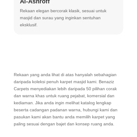
Al-Ashroff
A
Rekaan elegan bercorak klasik, sesuai untuk
R
masjid dan surau yang inginkan sentuhan
m
eksklusif.
Rekaan yang anda lihat di atas hanyalah sebahagian
daripada koleksi penuh karpet masjid kami. Benaziz
Carpets menyediakan lebih daripada 50 pilihan corak
dan warna khas untuk ruang pejabat, komersial dan
kediaman. Jika anda ingin melihat katalog lengkap
beserta cadangan padanan warna, hubungi kami dan
pasukan kami akan bantu anda memilih karpet yang
paling sesuai dengan bajet dan konsep ruang anda.