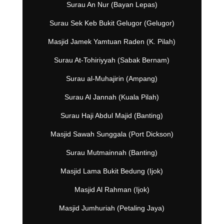
Surau An Nur (Bayan Lepas)
Surau Sek Keb Bukit Gelugor (Gelugor)
Masjid Jamek Yamtuan Raden (K. Pilah)
Surau At-Tohiriyyah (Sabak Bernam)
Surau al-Muhajirin (Ampang)
Surau Al Jannah (Kuala Pilah)
Surau Haji Abdul Majid (Banting)
Masjid Sawah Sunggala (Port Dickson)
Surau Mutmainnah (Banting)
Masjid Lama Bukit Bedung (Ijok)
Masjid Al Rahman (Ijok)
Masjid Jumhuriah (Petaling Jaya)