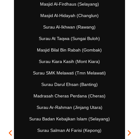
Masjid Al-Firdhaus (Selayang)
Masjid Al-Hidayah (Changlun)
Surau Al-Ikhwan (Rawang)
Surau At Taqwa (Sungai Buloh)
Masjid Bilal Bin Rabah (Gombak)
Surau Kiara Kasih (Mont Kiara)
Surau SMK Melawati (Tmn Melawati)
Surau Darul Ehsan (Banting)
Madrasah Cheras Perdana (Cheras)
Surau Ar-Rahman (Jinjang Utara)
Surau Badan Kebajikan Islam (Selayang)
Surau Salman Al Farisi (Kepong)