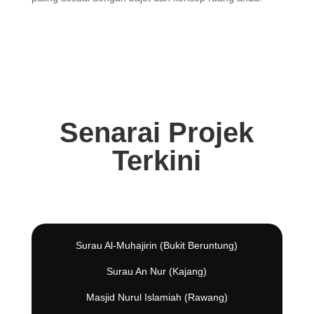
Senarai Projek
Terkini
Surau Al-Muhajirin (Bukit Beruntung)
Surau An Nur (Kajang)
Masjid Nurul Islamiah (Rawang)