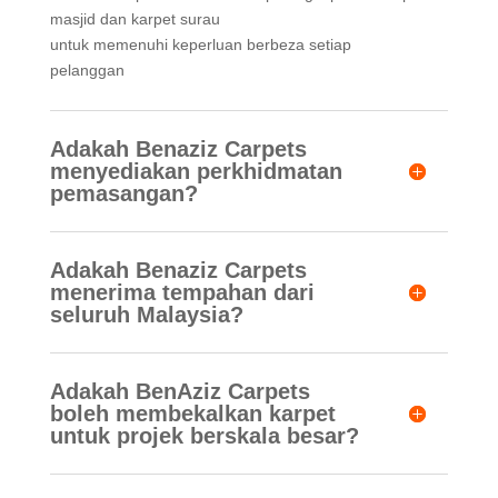
masjid dan karpet surau
untuk memenuhi keperluan berbeza setiap
pelanggan
Adakah Benaziz Carpets
menyediakan perkhidmatan
pemasangan?
Adakah Benaziz Carpets
menerima tempahan dari
seluruh Malaysia?
Adakah BenAziz Carpets
boleh membekalkan karpet
untuk projek berskala besar?