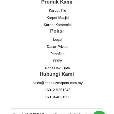
Produk Kami
Karpet Tile
Karpet Masjid
Karpet Komersial
Polisi
Legal
Dasar Privasi
Penafian
PDPA
Notis Hak Cipta
Hubungi Kami
sales@benazizcarpets.com.my
+6012-9251246
+6010-4021900