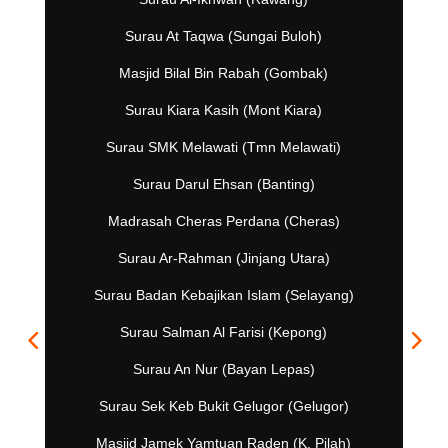
Surau At Taqwa (Sungai Buloh)
Masjid Bilal Bin Rabah (Gombak)
Surau Kiara Kasih (Mont Kiara)
Surau SMK Melawati (Tmn Melawati)
Surau Darul Ehsan (Banting)
Madrasah Cheras Perdana (Cheras)
Surau Ar-Rahman (Jinjang Utara)
Surau Badan Kebajikan Islam (Selayang)
Surau Salman Al Farisi (Kepong)
Surau An Nur (Bayan Lepas)
Surau Sek Keb Bukit Gelugor (Gelugor)
Masjid Jamek Yamtuan Raden (K. Pilah)