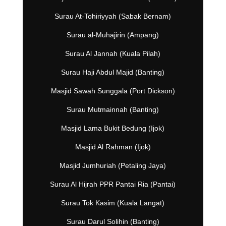
Surau At-Tohiriyyah (Sabak Bernam)
Surau al-Muhajirin (Ampang)
Surau Al Jannah (Kuala Pilah)
Surau Haji Abdul Majid (Banting)
Masjid Sawah Sunggala (Port Dickson)
Surau Mutmainnah (Banting)
Masjid Lama Bukit Bedung (Ijok)
Masjid Al Rahman (Ijok)
Masjid Jumhuriah (Petaling Jaya)
Surau Al Hijrah PPR Pantai Ria (Pantai)
Surau Tok Kasim (Kuala Langat)
Surau Darul Solihin (Banting)