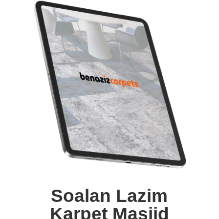
Soalan Lazim
Karpet Masjid