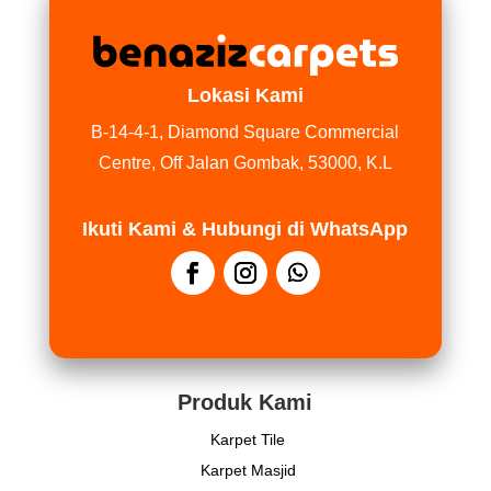
Lokasi Kami
B-14-4-1, Diamond Square Commercial
Centre, Off Jalan Gombak, 53000, K.L
Ikuti Kami & Hubungi di WhatsApp
Produk Kami
Karpet Tile
Karpet Masjid