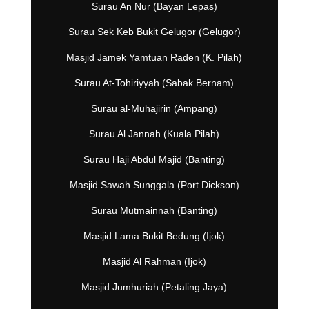
Surau An Nur (Bayan Lepas)
Surau Sek Keb Bukit Gelugor (Gelugor)
Masjid Jamek Yamtuan Raden (K. Pilah)
Surau At-Tohiriyyah (Sabak Bernam)
Surau al-Muhajirin (Ampang)
Surau Al Jannah (Kuala Pilah)
Surau Haji Abdul Majid (Banting)
Masjid Sawah Sunggala (Port Dickson)
Surau Mutmainnah (Banting)
Masjid Lama Bukit Bedung (Ijok)
Masjid Al Rahman (Ijok)
Masjid Jumhuriah (Petaling Jaya)