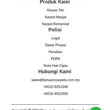
Produk Kami
Karpet Tile
Karpet Masjid
Karpet Komersial
Polisi
Legal
Dasar Privasi
Penafian
PDPA
Notis Hak Cipta
Hubungi Kami
sales@benazizcarpets.com.my
+6012-9251246
+6010-4021900