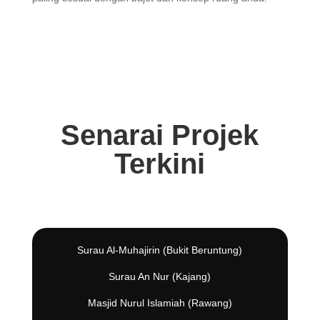
Senarai Projek
Terkini
Surau Al-Muhajirin (Bukit Beruntung)
Surau An Nur (Kajang)
Masjid Nurul Islamiah (Rawang)