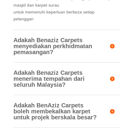
masjid dan karpet surau
untuk memenuhi keperluan berbeza setiap
pelanggan
Adakah Benaziz Carpets
menyediakan perkhidmatan
pemasangan?
Adakah Benaziz Carpets
menerima tempahan dari
seluruh Malaysia?
Adakah BenAziz Carpets
boleh membekalkan karpet
untuk projek berskala besar?