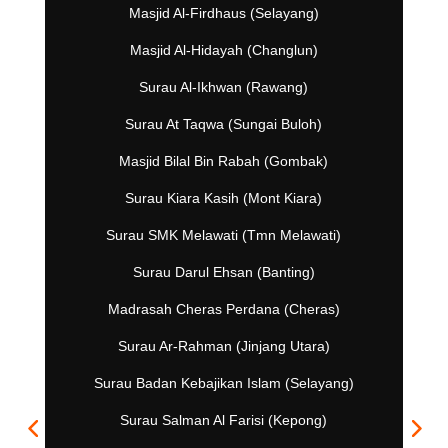
Masjid Al-Firdhaus (Selayang)
Masjid Al-Hidayah (Changlun)
Surau Al-Ikhwan (Rawang)
Surau At Taqwa (Sungai Buloh)
Masjid Bilal Bin Rabah (Gombak)
Surau Kiara Kasih (Mont Kiara)
Surau SMK Melawati (Tmn Melawati)
Surau Darul Ehsan (Banting)
Madrasah Cheras Perdana (Cheras)
Surau Ar-Rahman (Jinjang Utara)
Surau Badan Kebajikan Islam (Selayang)
Surau Salman Al Farisi (Kepong)