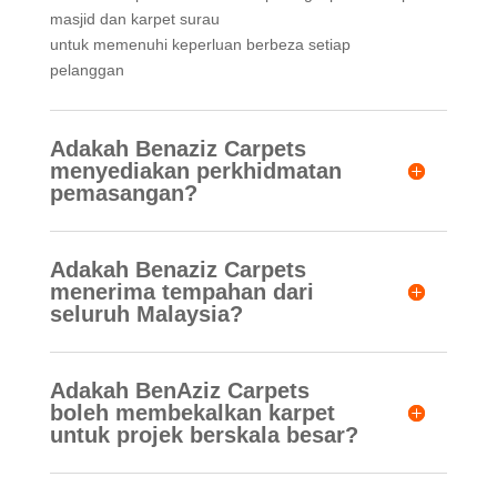
masjid dan karpet surau
untuk memenuhi keperluan berbeza setiap
pelanggan
Adakah Benaziz Carpets
menyediakan perkhidmatan
pemasangan?
Adakah Benaziz Carpets
menerima tempahan dari
seluruh Malaysia?
Adakah BenAziz Carpets
boleh membekalkan karpet
untuk projek berskala besar?