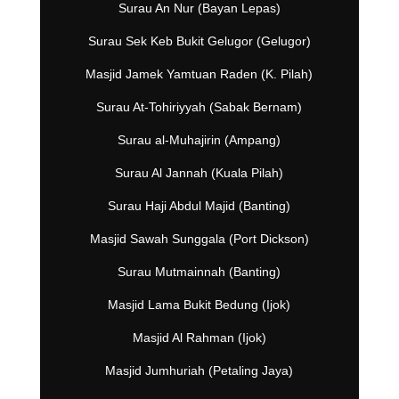
Surau An Nur (Bayan Lepas)
Surau Sek Keb Bukit Gelugor (Gelugor)
Masjid Jamek Yamtuan Raden (K. Pilah)
Surau At-Tohiriyyah (Sabak Bernam)
Surau al-Muhajirin (Ampang)
Surau Al Jannah (Kuala Pilah)
Surau Haji Abdul Majid (Banting)
Masjid Sawah Sunggala (Port Dickson)
Surau Mutmainnah (Banting)
Masjid Lama Bukit Bedung (Ijok)
Masjid Al Rahman (Ijok)
Masjid Jumhuriah (Petaling Jaya)