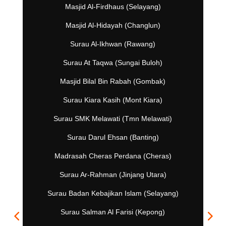
Masjid Al-Firdhaus (Selayang)
Masjid Al-Hidayah (Changlun)
Surau Al-Ikhwan (Rawang)
Surau At Taqwa (Sungai Buloh)
Masjid Bilal Bin Rabah (Gombak)
Surau Kiara Kasih (Mont Kiara)
Surau SMK Melawati (Tmn Melawati)
Surau Darul Ehsan (Banting)
Madrasah Cheras Perdana (Cheras)
Surau Ar-Rahman (Jinjang Utara)
Surau Badan Kebajikan Islam (Selayang)
Surau Salman Al Farisi (Kepong)