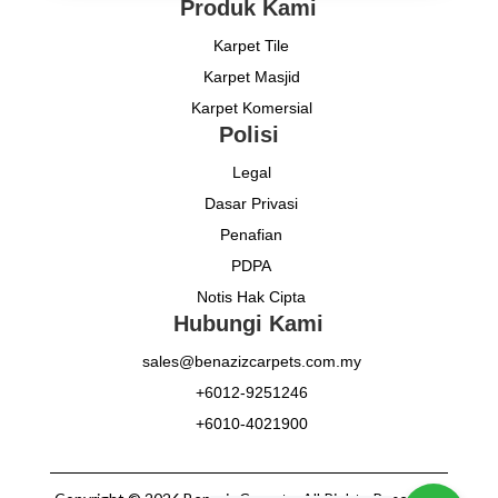
Produk Kami
Karpet Tile
Karpet Masjid
Karpet Komersial
Polisi
Legal
Dasar Privasi
Penafian
PDPA
Notis Hak Cipta
Hubungi Kami
sales@benazizcarpets.com.my
+6012-9251246
+6010-4021900