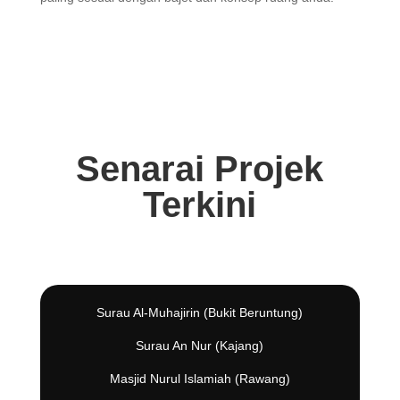
Senarai Projek
Terkini
Surau Al-Muhajirin (Bukit Beruntung)
Surau An Nur (Kajang)
Masjid Nurul Islamiah (Rawang)