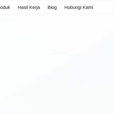
roduk
Hasil Kerja
Blog
Hubungi Kami