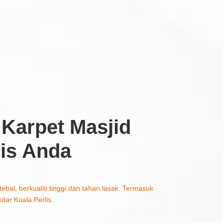
Karpet Masjid
lis Anda
tebal, berkualiti tinggi dan tahan lasak. Termasuk
tar Kuala Perlis.