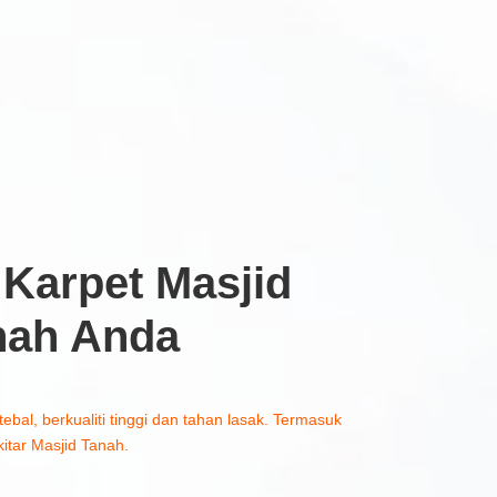
Karpet Masjid
nah Anda
tebal, berkualiti tinggi dan tahan lasak. Termasuk
itar Masjid Tanah.