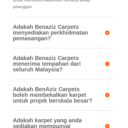
untuk memenuhi keperluan berbeza setiap
pelanggan
Adakah Benaziz Carpets
menyediakan perkhidmatan
pemasangan?
Adakah Benaziz Carpets
menerima tempahan dari
seluruh Malaysia?
Adakah BenAziz Carpets
boleh membekalkan karpet
untuk projek berskala besar?
Adakah karpet yang anda
sediakan mempunyai