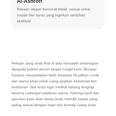
Al-Ashroff
A
Rekaan elegan bercorak klasik, sesuai untuk
R
masjid dan surau yang inginkan sentuhan
m
eksklusif.
Rekaan yang anda lihat di atas hanyalah sebahagian
daripada koleksi penuh karpet masjid kami. Benaziz
Carpets menyediakan lebih daripada 50 pilihan corak
dan warna khas untuk ruang pejabat, komersial dan
kediaman. Jika anda ingin melihat katalog lengkap
beserta cadangan padanan warna, hubungi kami dan
pasukan kami akan bantu anda memilih karpet yang
paling sesuai dengan bajet dan konsep ruang anda.