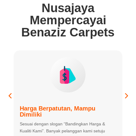
Nusajaya
Mempercayai
Benaziz Carpets
Harga Berpatutan, Mampu
K
Dimiliki
K
Sesuai dengan slogan “Bandingkan
Harga &
m
Kualiti Kami”. Banyak
pelanggan kami setuju
m