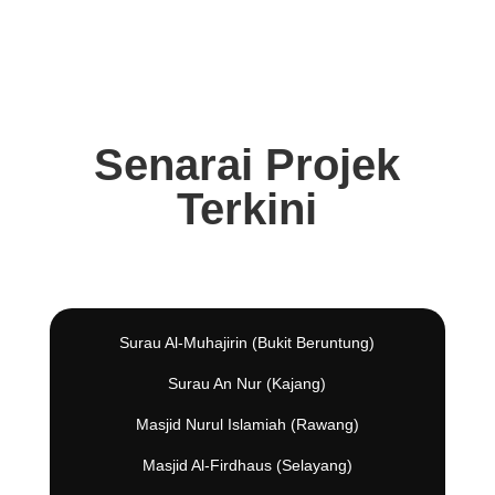
Senarai Projek
Terkini
Surau Al-Muhajirin (Bukit Beruntung)
Surau An Nur (Kajang)
Masjid Nurul Islamiah (Rawang)
Masjid Al-Firdhaus (Selayang)