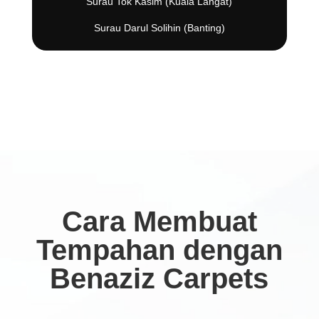
Surau Tok Kasim (Kuala Langat)
Surau Darul Solihin (Banting)
Cara Membuat
Tempahan dengan
Benaziz Carpets