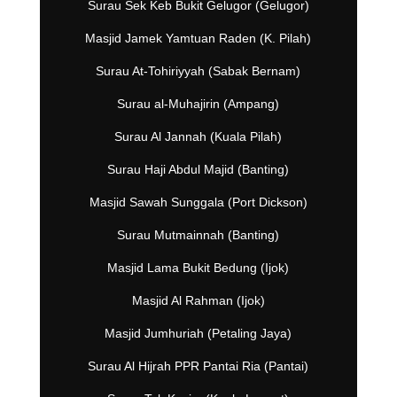
Surau Sek Keb Bukit Gelugor (Gelugor)
Masjid Jamek Yamtuan Raden (K. Pilah)
Surau At-Tohiriyyah (Sabak Bernam)
Surau al-Muhajirin (Ampang)
Surau Al Jannah (Kuala Pilah)
Surau Haji Abdul Majid (Banting)
Masjid Sawah Sunggala (Port Dickson)
Surau Mutmainnah (Banting)
Masjid Lama Bukit Bedung (Ijok)
Masjid Al Rahman (Ijok)
Masjid Jumhuriah (Petaling Jaya)
Surau Al Hijrah PPR Pantai Ria (Pantai)