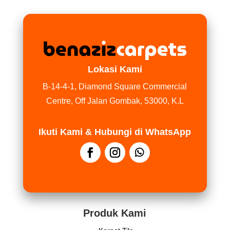
Lokasi Kami
B-14-4-1, Diamond Square Commercial
Centre, Off Jalan Gombak, 53000, K.L
Ikuti Kami & Hubungi di WhatsApp
Produk Kami