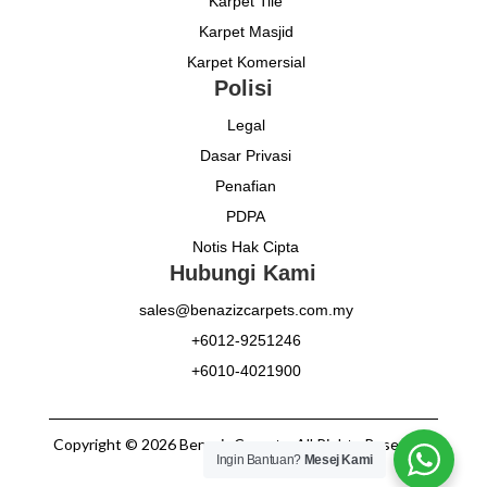
Karpet Tile
Karpet Masjid
Karpet Komersial
Polisi
Legal
Dasar Privasi
Penafian
PDPA
Notis Hak Cipta
Hubungi Kami
sales@benazizcarpets.com.my
+6012-9251246
+6010-4021900
Copyright © 2026 Benaziz Carpets. All Rights Reserved.
Ingin Bantuan?
Mesej Kami