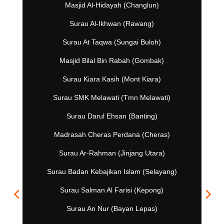
Masjid Al-Hidayah (Changlun)
Surau Al-Ikhwan (Rawang)
Surau At Taqwa (Sungai Buloh)
Masjid Bilal Bin Rabah (Gombak)
Surau Kiara Kasih (Mont Kiara)
Surau SMK Melawati (Tmn Melawati)
Surau Darul Ehsan (Banting)
Madrasah Cheras Perdana (Cheras)
Surau Ar-Rahman (Jinjang Utara)
Surau Badan Kebajikan Islam (Selayang)
Surau Salman Al Farisi (Kepong)
Surau An Nur (Bayan Lepas)