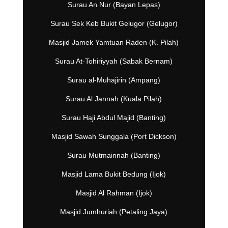
Surau An Nur (Bayan Lepas)
Surau Sek Keb Bukit Gelugor (Gelugor)
Masjid Jamek Yamtuan Raden (K. Pilah)
Surau At-Tohiriyyah (Sabak Bernam)
Surau al-Muhajirin (Ampang)
Surau Al Jannah (Kuala Pilah)
Surau Haji Abdul Majid (Banting)
Masjid Sawah Sunggala (Port Dickson)
Surau Mutmainnah (Banting)
Masjid Lama Bukit Bedung (Ijok)
Masjid Al Rahman (Ijok)
Masjid Jumhuriah (Petaling Jaya)