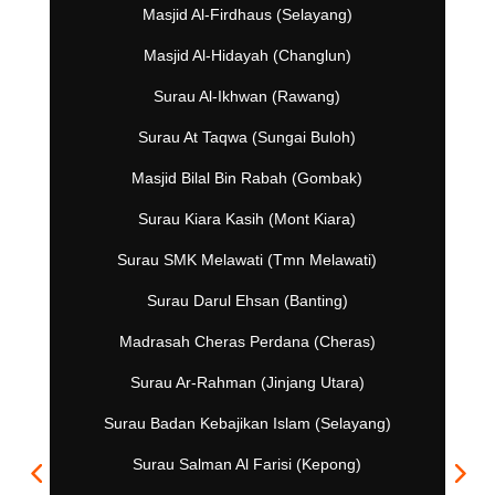
Masjid Al-Firdhaus (Selayang)
Masjid Al-Hidayah (Changlun)
Surau Al-Ikhwan (Rawang)
Surau At Taqwa (Sungai Buloh)
Masjid Bilal Bin Rabah (Gombak)
Surau Kiara Kasih (Mont Kiara)
Surau SMK Melawati (Tmn Melawati)
Surau Darul Ehsan (Banting)
Madrasah Cheras Perdana (Cheras)
Surau Ar-Rahman (Jinjang Utara)
Surau Badan Kebajikan Islam (Selayang)
Surau Salman Al Farisi (Kepong)