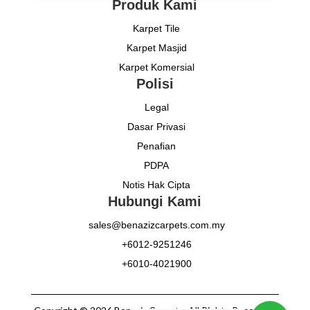
Produk Kami
Karpet Tile
Karpet Masjid
Karpet Komersial
Polisi
Legal
Dasar Privasi
Penafian
PDPA
Notis Hak Cipta
Hubungi Kami
sales@benazizcarpets.com.my
+6012-9251246
+6010-4021900