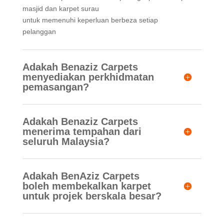
masjid dan karpet surau
untuk memenuhi keperluan berbeza setiap
pelanggan
Adakah Benaziz Carpets
menyediakan perkhidmatan
pemasangan?
Adakah Benaziz Carpets
menerima tempahan dari
seluruh Malaysia?
Adakah BenAziz Carpets
boleh membekalkan karpet
untuk projek berskala besar?