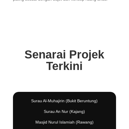
Senarai Projek
Terkini
Surau Al-Muhajirin (Bukit Beruntung)
Surau An Nur (Kajang)
Masjid Nurul Islamiah (Rawang)