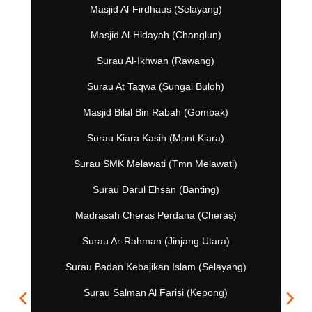
Masjid Al-Firdhaus (Selayang)
Masjid Al-Hidayah (Changlun)
Surau Al-Ikhwan (Rawang)
Surau At Taqwa (Sungai Buloh)
Masjid Bilal Bin Rabah (Gombak)
Surau Kiara Kasih (Mont Kiara)
Surau SMK Melawati (Tmn Melawati)
Surau Darul Ehsan (Banting)
Madrasah Cheras Perdana (Cheras)
Surau Ar-Rahman (Jinjang Utara)
Surau Badan Kebajikan Islam (Selayang)
Surau Salman Al Farisi (Kepong)