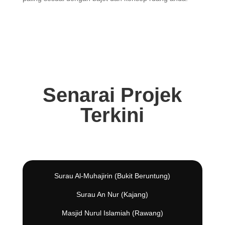
Senarai Projek
Terkini
Surau Al-Muhajirin (Bukit Beruntung)
Surau An Nur (Kajang)
Masjid Nurul Islamiah (Rawang)