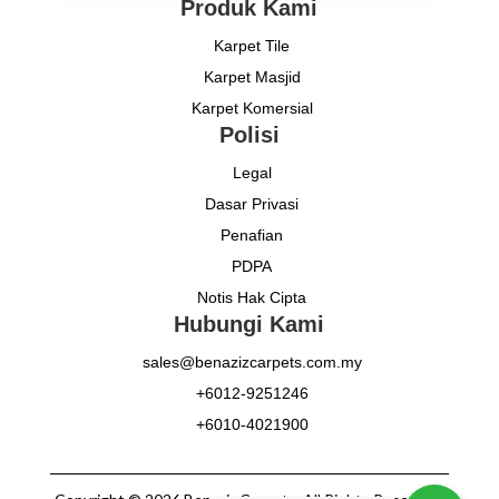
Produk Kami
Karpet Tile
Karpet Masjid
Karpet Komersial
Polisi
Legal
Dasar Privasi
Penafian
PDPA
Notis Hak Cipta
Hubungi Kami
sales@benazizcarpets.com.my
+6012-9251246
+6010-4021900