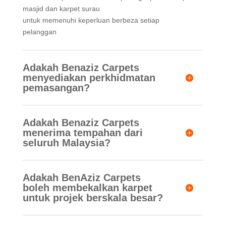
masjid dan karpet surau
untuk memenuhi keperluan berbeza setiap
pelanggan
Adakah Benaziz Carpets
menyediakan perkhidmatan
pemasangan?
Adakah Benaziz Carpets
menerima tempahan dari
seluruh Malaysia?
Adakah BenAziz Carpets
boleh membekalkan karpet
untuk projek berskala besar?