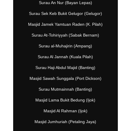
Surau An Nur (Bayan Lepas)
Surau Sek Keb Bukit Gelugor (Gelugor)
Masjid Jamek Yamtuan Raden (K. Pilah)
Surau At-Tohiriyyah (Sabak Bernam)
Surau al-Muhajirin (Ampang)
Surau Al Jannah (Kuala Pilah)
Surau Haji Abdul Majid (Banting)
Masjid Sawah Sunggala (Port Dickson)
Surau Mutmainnah (Banting)
Masjid Lama Bukit Bedung (Ijok)
Masjid Al Rahman (Ijok)
Masjid Jumhuriah (Petaling Jaya)