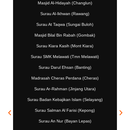
Masjid Al-Hidayah (Changlun)
Surau Al-Ikhwan (Rawang)
Surau At Taqwa (Sungai Buloh)
Masjid Bilal Bin Rabah (Gombak)
Surau Kiara Kasih (Mont Kiara)
Surau SMK Melawati (Tmn Melawati)
Surau Darul Ehsan (Banting)
Madrasah Cheras Perdana (Cheras)
Surau Ar-Rahman (Jinjang Utara)
Surau Badan Kebajikan Islam (Selayang)
Surau Salman Al Farisi (Kepong)
Surau An Nur (Bayan Lepas)