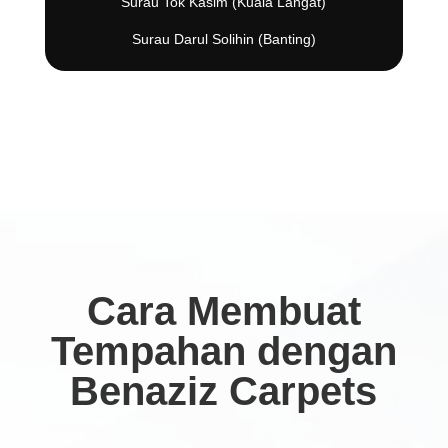
Surau Tok Kasim (Kuala Langat)
Surau Darul Solihin (Banting)
Cara Membuat
Tempahan dengan
Benaziz Carpets