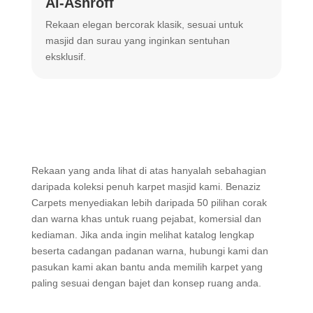
Al-Ashroff
A
Rekaan elegan bercorak klasik, sesuai untuk
R
masjid dan surau yang inginkan sentuhan
m
eksklusif.
Rekaan yang anda lihat di atas hanyalah sebahagian
daripada koleksi penuh karpet masjid kami. Benaziz
Carpets menyediakan lebih daripada 50 pilihan corak
dan warna khas untuk ruang pejabat, komersial dan
kediaman. Jika anda ingin melihat katalog lengkap
beserta cadangan padanan warna, hubungi kami dan
pasukan kami akan bantu anda memilih karpet yang
paling sesuai dengan bajet dan konsep ruang anda.