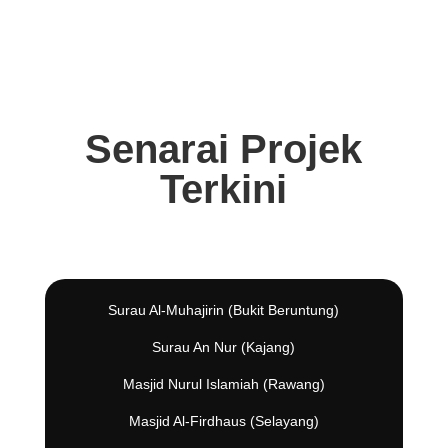
Senarai Projek
Terkini
Surau Al-Muhajirin (Bukit Beruntung)
Surau An Nur (Kajang)
Masjid Nurul Islamiah (Rawang)
Masjid Al-Firdhaus (Selayang)