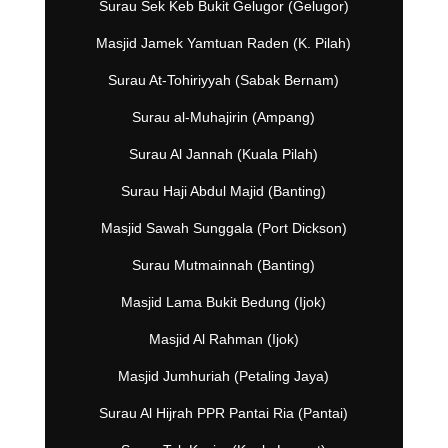
Surau Sek Keb Bukit Gelugor (Gelugor)
Masjid Jamek Yamtuan Raden (K. Pilah)
Surau At-Tohiriyyah (Sabak Bernam)
Surau al-Muhajirin (Ampang)
Surau Al Jannah (Kuala Pilah)
Surau Haji Abdul Majid (Banting)
Masjid Sawah Sunggala (Port Dickson)
Surau Mutmainnah (Banting)
Masjid Lama Bukit Bedung (Ijok)
Masjid Al Rahman (Ijok)
Masjid Jumhuriah (Petaling Jaya)
Surau Al Hijrah PPR Pantai Ria (Pantai)