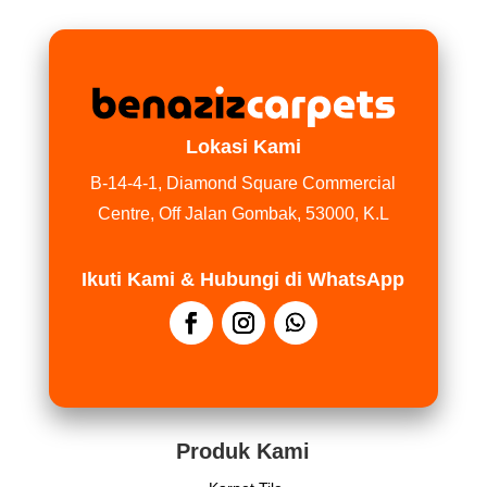
Lokasi Kami
B-14-4-1, Diamond Square Commercial
Centre, Off Jalan Gombak, 53000, K.L
Ikuti Kami & Hubungi di WhatsApp
Produk Kami