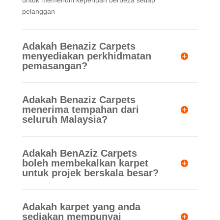
untuk memenuhi keperluan berbeza setiap
pelanggan
Adakah Benaziz Carpets
menyediakan perkhidmatan
pemasangan?
Adakah Benaziz Carpets
menerima tempahan dari
seluruh Malaysia?
Adakah BenAziz Carpets
boleh membekalkan karpet
untuk projek berskala besar?
Adakah karpet yang anda
sediakan mempunyai