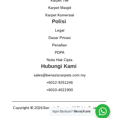
Karpet Tile
Karpet Masjid
Karpet Komersial
Polisi
Legal
Dasar Privasi
Penafian
PDPA
Notis Hak Cipta
Hubungi Kami
sales@benazizcarpets.com.my
+6012-9251246
+6010-4021900
Copyright © 2026 Benaziz Carpets. All Rights Reserved.
Ingin Bantuan?
Mesej Kami