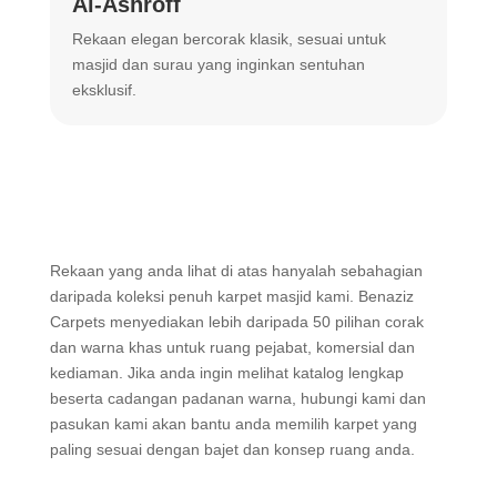
Al-Ashroff
A
Rekaan elegan bercorak klasik, sesuai untuk
R
masjid dan surau yang inginkan sentuhan
m
eksklusif.
Rekaan yang anda lihat di atas hanyalah sebahagian
daripada koleksi penuh karpet masjid kami. Benaziz
Carpets menyediakan lebih daripada 50 pilihan corak
dan warna khas untuk ruang pejabat, komersial dan
kediaman. Jika anda ingin melihat katalog lengkap
beserta cadangan padanan warna, hubungi kami dan
pasukan kami akan bantu anda memilih karpet yang
paling sesuai dengan bajet dan konsep ruang anda.