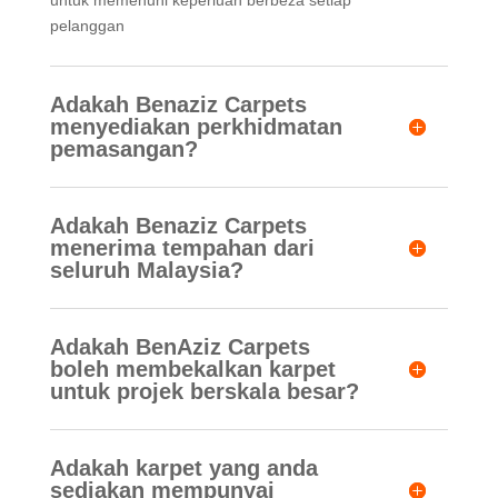
untuk memenuhi keperluan berbeza setiap
pelanggan
Adakah Benaziz Carpets
menyediakan perkhidmatan
pemasangan?
Adakah Benaziz Carpets
menerima tempahan dari
seluruh Malaysia?
Adakah BenAziz Carpets
boleh membekalkan karpet
untuk projek berskala besar?
Adakah karpet yang anda
sediakan mempunyai