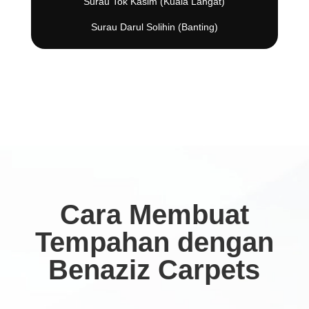
Surau Tok Kasim (Kuala Langat)
Surau Darul Solihin (Banting)
Cara Membuat
Tempahan dengan
Benaziz Carpets