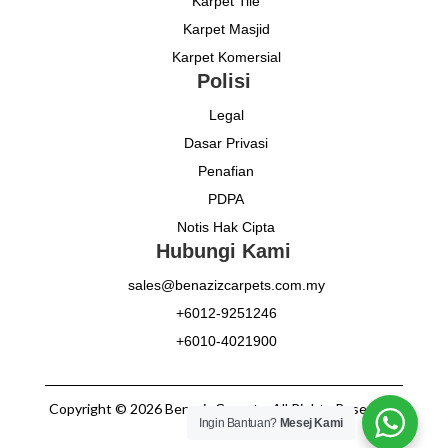
Karpet Tile
Karpet Masjid
Karpet Komersial
Polisi
Legal
Dasar Privasi
Penafian
PDPA
Notis Hak Cipta
Hubungi Kami
sales@benazizcarpets.com.my
+6012-9251246
+6010-4021900
Copyright © 2026 Benaziz Carpets. All Rights Reserved.
Ingin Bantuan?
Mesej Kami