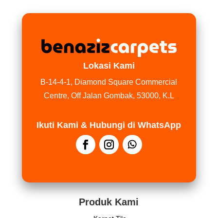
Lokasi Kami
B-14-4-1, Diamond Square Commercial
Centre, Off Jalan Gombak, 53000, K.L
Ikuti Kami & Hubungi di WhatsApp
Produk Kami