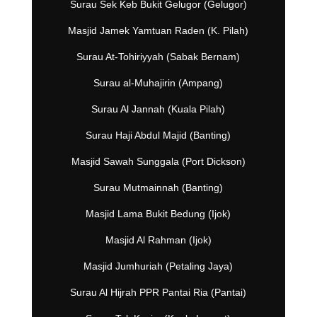
Surau Sek Keb Bukit Gelugor (Gelugor)
Masjid Jamek Yamtuan Raden (K. Pilah)
Surau At-Tohiriyyah (Sabak Bernam)
Surau al-Muhajirin (Ampang)
Surau Al Jannah (Kuala Pilah)
Surau Haji Abdul Majid (Banting)
Masjid Sawah Sunggala (Port Dickson)
Surau Mutmainnah (Banting)
Masjid Lama Bukit Bedung (Ijok)
Masjid Al Rahman (Ijok)
Masjid Jumhuriah (Petaling Jaya)
Surau Al Hijrah PPR Pantai Ria (Pantai)