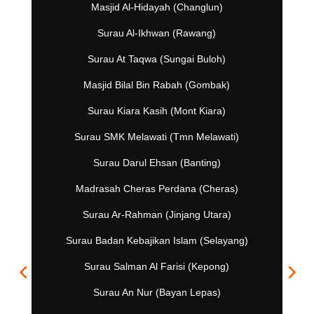
Masjid Al-Hidayah (Changlun)
Surau Al-Ikhwan (Rawang)
Surau At Taqwa (Sungai Buloh)
Masjid Bilal Bin Rabah (Gombak)
Surau Kiara Kasih (Mont Kiara)
Surau SMK Melawati (Tmn Melawati)
Surau Darul Ehsan (Banting)
Madrasah Cheras Perdana (Cheras)
Surau Ar-Rahman (Jinjang Utara)
Surau Badan Kebajikan Islam (Selayang)
Surau Salman Al Farisi (Kepong)
Surau An Nur (Bayan Lepas)