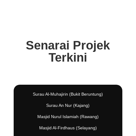
Senarai Projek
Terkini
Surau Al-Muhajirin (Bukit Beruntung)
Surau An Nur (Kajang)
Masjid Nurul Islamiah (Rawang)
Masjid Al-Firdhaus (Selayang)