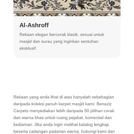
Al-Ashroff
A
Rekaan elegan bercorak klasik, sesuai untuk
R
masjid dan surau yang inginkan sentuhan
m
eksklusif.
Rekaan yang anda lihat di atas hanyalah sebahagian
daripada koleksi penuh karpet masjid kami. Benaziz
Carpets menyediakan lebih daripada 50 pilihan corak
dan warna khas untuk ruang pejabat, komersial dan
kediaman. Jika anda ingin melihat katalog lengkap
beserta cadangan padanan warna, hubungi kami dan