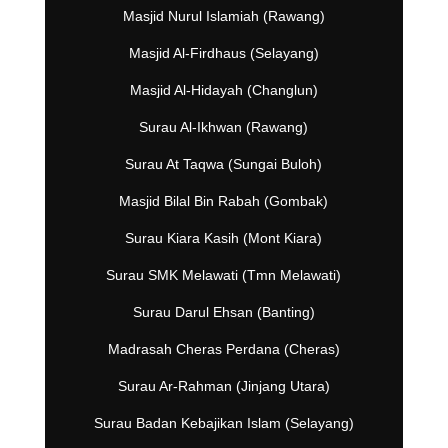
Masjid Nurul Islamiah (Rawang)
Masjid Al-Firdhaus (Selayang)
Masjid Al-Hidayah (Changlun)
Surau Al-Ikhwan (Rawang)
Surau At Taqwa (Sungai Buloh)
Masjid Bilal Bin Rabah (Gombak)
Surau Kiara Kasih (Mont Kiara)
Surau SMK Melawati (Tmn Melawati)
Surau Darul Ehsan (Banting)
Madrasah Cheras Perdana (Cheras)
Surau Ar-Rahman (Jinjang Utara)
Surau Badan Kebajikan Islam (Selayang)