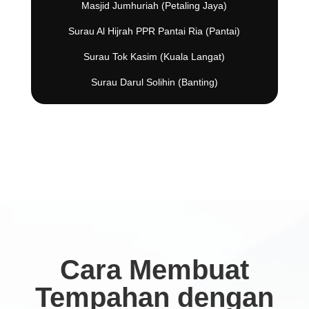
Masjid Jumhuriah (Petaling Jaya)
Surau Al Hijrah PPR Pantai Ria (Pantai)
Surau Tok Kasim (Kuala Langat)
Surau Darul Solihin (Banting)
Cara Membuat
Tempahan dengan