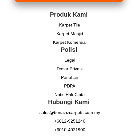
Produk Kami
Karpet Tile
Karpet Masjid
Karpet Komersial
Polisi
Legal
Dasar Privasi
Penafian
PDPA
Notis Hak Cipta
Hubungi Kami
sales@benazizcarpets.com.my
+6012-9251246
+6010-4021900