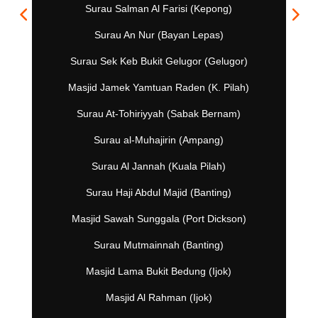
Surau Salman Al Farisi (Kepong)
Surau An Nur (Bayan Lepas)
Surau Sek Keb Bukit Gelugor (Gelugor)
Masjid Jamek Yamtuan Raden (K. Pilah)
Surau At-Tohiriyyah (Sabak Bernam)
Surau al-Muhajirin (Ampang)
Surau Al Jannah (Kuala Pilah)
Surau Haji Abdul Majid (Banting)
Masjid Sawah Sunggala (Port Dickson)
Surau Mutmainnah (Banting)
Masjid Lama Bukit Bedung (Ijok)
Masjid Al Rahman (Ijok)