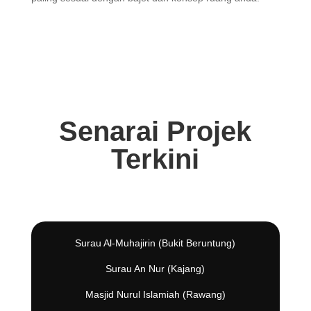
Senarai Projek
Terkini
Surau Al-Muhajirin (Bukit Beruntung)
Surau An Nur (Kajang)
Masjid Nurul Islamiah (Rawang)