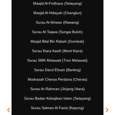
Masjid Al-Firdhaus (Selayang)
Masjid Al-Hidayah (Changlun)
Surau Al-Ikhwan (Rawang)
Surau At Taqwa (Sungai Buloh)
Masjid Bilal Bin Rabah (Gombak)
Surau Kiara Kasih (Mont Kiara)
Surau SMK Melawati (Tmn Melawati)
Surau Darul Ehsan (Banting)
Madrasah Cheras Perdana (Cheras)
Surau Ar-Rahman (Jinjang Utara)
Surau Badan Kebajikan Islam (Selayang)
Surau Salman Al Farisi (Kepong)