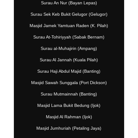
Surau An Nur (Bayan Lepas)
Surau Sek Keb Bukit Gelugor (Gelugor)
Masjid Jamek Yamtuan Raden (K. Pilah)
Surau At-Tohiriyyah (Sabak Bernam)
Surau al-Muhajirin (Ampang)
Surau Al Jannah (Kuala Pilah)
Surau Haji Abdul Majid (Banting)
Masjid Sawah Sunggala (Port Dickson)
Surau Mutmainnah (Banting)
Masjid Lama Bukit Bedung (Ijok)
Masjid Al Rahman (Ijok)
Masjid Jumhuriah (Petaling Jaya)