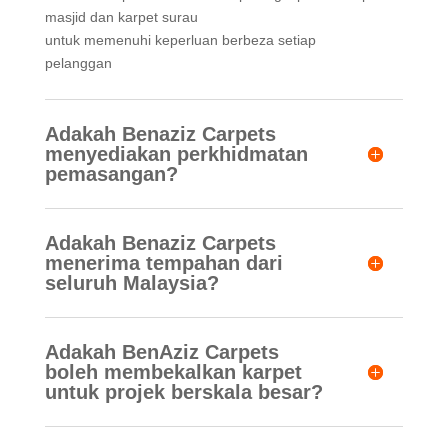
masjid dan karpet surau
untuk memenuhi keperluan berbeza setiap
pelanggan
Adakah Benaziz Carpets
menyediakan perkhidmatan
pemasangan?
Adakah Benaziz Carpets
menerima tempahan dari
seluruh Malaysia?
Adakah BenAziz Carpets
boleh membekalkan karpet
untuk projek berskala besar?