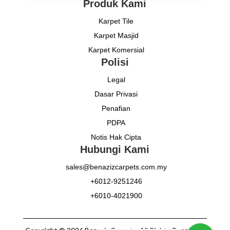
Produk Kami
Karpet Tile
Karpet Masjid
Karpet Komersial
Polisi
Legal
Dasar Privasi
Penafian
PDPA
Notis Hak Cipta
Hubungi Kami
sales@benazizcarpets.com.my
+6012-9251246
+6010-4021900