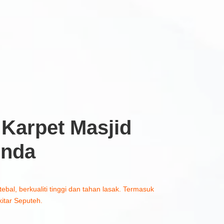
Karpet Masjid
Anda
tebal, berkualiti tinggi dan tahan lasak. Termasuk
itar Seputeh.