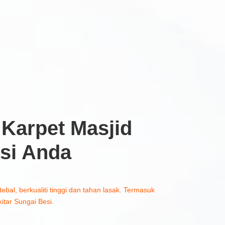
Karpet Masjid
si Anda
tebal, berkualiti tinggi dan tahan lasak. Termasuk
itar Sungai Besi.