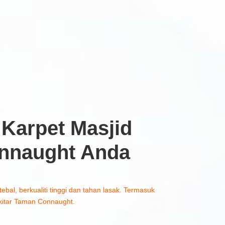
Karpet Masjid
nnaught Anda
tebal, berkualiti tinggi dan tahan lasak. Termasuk
kitar Taman Connaught.