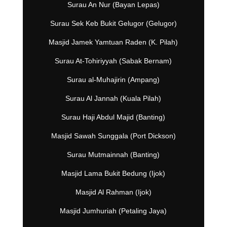
Surau An Nur (Bayan Lepas)
Surau Sek Keb Bukit Gelugor (Gelugor)
Masjid Jamek Yamtuan Raden (K. Pilah)
Surau At-Tohiriyyah (Sabak Bernam)
Surau al-Muhajirin (Ampang)
Surau Al Jannah (Kuala Pilah)
Surau Haji Abdul Majid (Banting)
Masjid Sawah Sunggala (Port Dickson)
Surau Mutmainnah (Banting)
Masjid Lama Bukit Bedung (Ijok)
Masjid Al Rahman (Ijok)
Masjid Jumhuriah (Petaling Jaya)