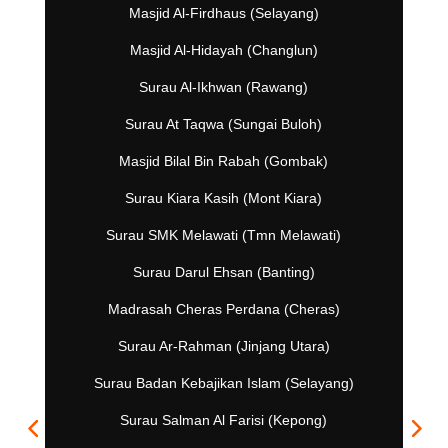
Masjid Al-Firdhaus (Selayang)
Masjid Al-Hidayah (Changlun)
Surau Al-Ikhwan (Rawang)
Surau At Taqwa (Sungai Buloh)
Masjid Bilal Bin Rabah (Gombak)
Surau Kiara Kasih (Mont Kiara)
Surau SMK Melawati (Tmn Melawati)
Surau Darul Ehsan (Banting)
Madrasah Cheras Perdana (Cheras)
Surau Ar-Rahman (Jinjang Utara)
Surau Badan Kebajikan Islam (Selayang)
Surau Salman Al Farisi (Kepong)