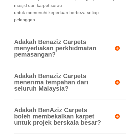
masjid dan karpet surau
untuk memenuhi keperluan berbeza setiap
pelanggan
Adakah Benaziz Carpets
menyediakan perkhidmatan
pemasangan?
Adakah Benaziz Carpets
menerima tempahan dari
seluruh Malaysia?
Adakah BenAziz Carpets
boleh membekalkan karpet
untuk projek berskala besar?