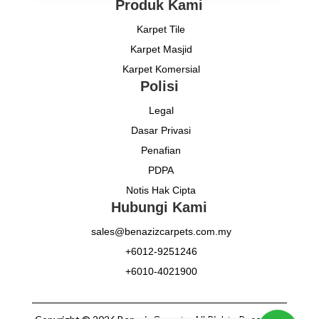
Produk Kami
Karpet Tile
Karpet Masjid
Karpet Komersial
Polisi
Legal
Dasar Privasi
Penafian
PDPA
Notis Hak Cipta
Hubungi Kami
sales@benazizcarpets.com.my
+6012-9251246
+6010-4021900