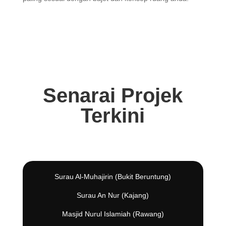
Senarai Projek
Terkini
Surau Al-Muhajirin (Bukit Beruntung)
Surau An Nur (Kajang)
Masjid Nurul Islamiah (Rawang)