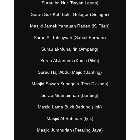
Surau An Nur (Bayan Lepas)
Surau Sek Keb Bukit Gelugor (Gelugor)
Masjid Jamek Yamtuan Raden (K. Pilah)
Surau At-Tohiriyyah (Sabak Bernam)
Surau al-Muhajirin (Ampang)
Surau Al Jannah (Kuala Pilah)
Surau Haji Abdul Majid (Banting)
Masjid Sawah Sunggala (Port Dickson)
Surau Mutmainnah (Banting)
Masjid Lama Bukit Bedung (Ijok)
Masjid Al Rahman (Ijok)
Masjid Jumhuriah (Petaling Jaya)