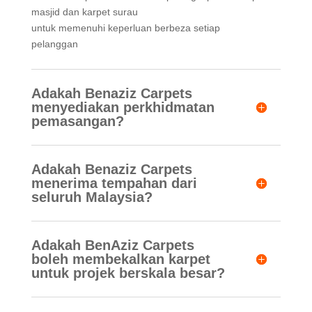
masjid dan karpet surau
untuk memenuhi keperluan berbeza setiap
pelanggan
Adakah Benaziz Carpets
menyediakan perkhidmatan
pemasangan?
Adakah Benaziz Carpets
menerima tempahan dari
seluruh Malaysia?
Adakah BenAziz Carpets
boleh membekalkan karpet
untuk projek berskala besar?