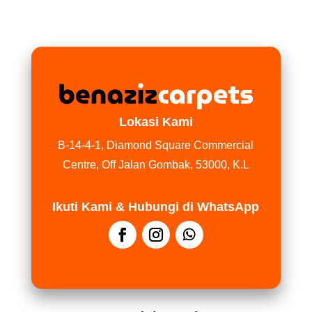
Lokasi Kami
B-14-4-1, Diamond Square Commercial
Centre, Off Jalan Gombak, 53000, K.L
Ikuti Kami & Hubungi di WhatsApp