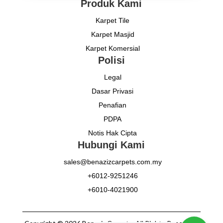
Produk Kami
Karpet Tile
Karpet Masjid
Karpet Komersial
Polisi
Legal
Dasar Privasi
Penafian
PDPA
Notis Hak Cipta
Hubungi Kami
sales@benazizcarpets.com.my
+6012-9251246
+6010-4021900