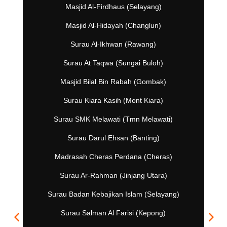
Masjid Al-Firdhaus (Selayang)
Masjid Al-Hidayah (Changlun)
Surau Al-Ikhwan (Rawang)
Surau At Taqwa (Sungai Buloh)
Masjid Bilal Bin Rabah (Gombak)
Surau Kiara Kasih (Mont Kiara)
Surau SMK Melawati (Tmn Melawati)
Surau Darul Ehsan (Banting)
Madrasah Cheras Perdana (Cheras)
Surau Ar-Rahman (Jinjang Utara)
Surau Badan Kebajikan Islam (Selayang)
Surau Salman Al Farisi (Kepong)