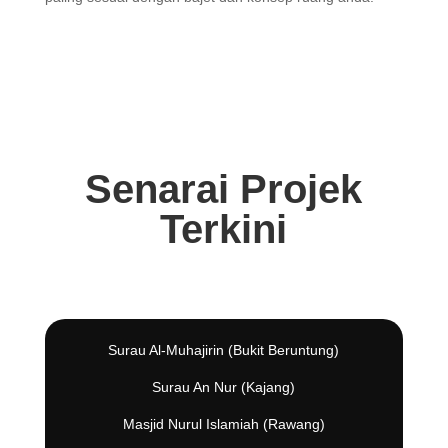
Senarai Projek
Terkini
Surau Al-Muhajirin (Bukit Beruntung)
Surau An Nur (Kajang)
Masjid Nurul Islamiah (Rawang)