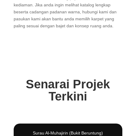
kediaman. Jika anda ingin melihat katalog lengkap
beserta cadangan padanan warna, hubungi kami dan
pasukan kami akan bantu anda memilih karpet yang
paling sesuai dengan bajet dan konsep ruang anda.
Senarai Projek
Terkini
Surau Al-Muhajirin (Bukit Beruntung)