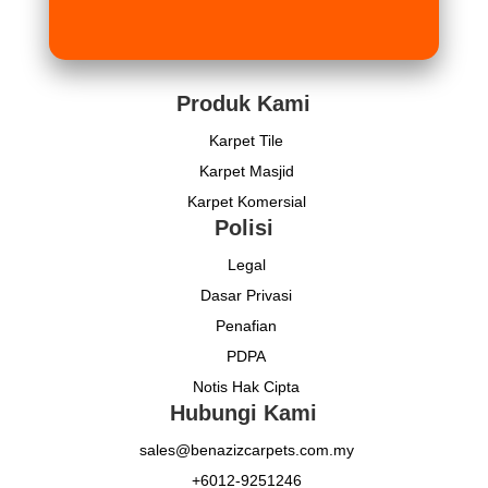
Produk Kami
Karpet Tile
Karpet Masjid
Karpet Komersial
Polisi
Legal
Dasar Privasi
Penafian
PDPA
Notis Hak Cipta
Hubungi Kami
sales@benazizcarpets.com.my
+6012-9251246