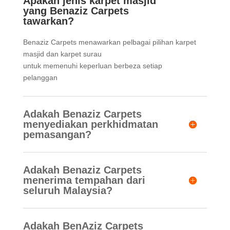
Apakah jenis karpet masjid
yang Benaziz Carpets
tawarkan?
Benaziz Carpets menawarkan pelbagai pilihan karpet
masjid dan karpet surau
untuk memenuhi keperluan berbeza setiap
pelanggan
Adakah Benaziz Carpets
menyediakan perkhidmatan
pemasangan?
Adakah Benaziz Carpets
menerima tempahan dari
seluruh Malaysia?
Adakah BenAziz Carpets