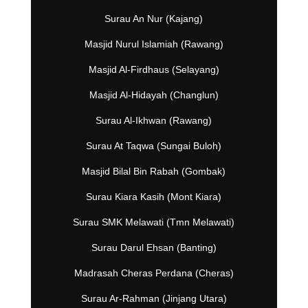
Surau An Nur (Kajang)
Masjid Nurul Islamiah (Rawang)
Masjid Al-Firdhaus (Selayang)
Masjid Al-Hidayah (Changlun)
Surau Al-Ikhwan (Rawang)
Surau At Taqwa (Sungai Buloh)
Masjid Bilal Bin Rabah (Gombak)
Surau Kiara Kasih (Mont Kiara)
Surau SMK Melawati (Tmn Melawati)
Surau Darul Ehsan (Banting)
Madrasah Cheras Perdana (Cheras)
Surau Ar-Rahman (Jinjang Utara)