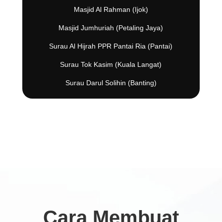
Masjid Al Rahman (Ijok)
Masjid Jumhuriah (Petaling Jaya)
Surau Al Hijrah PPR Pantai Ria (Pantai)
Surau Tok Kasim (Kuala Langat)
Surau Darul Solihin (Banting)
Cara Membuat