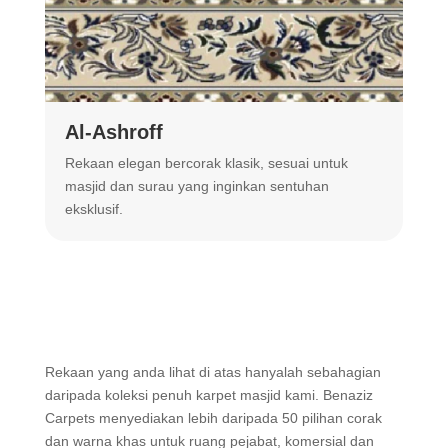
Al-Ashroff
A
Rekaan elegan bercorak klasik, sesuai untuk
R
masjid dan surau yang inginkan sentuhan
m
eksklusif.
Rekaan yang anda lihat di atas hanyalah sebahagian
daripada koleksi penuh karpet masjid kami. Benaziz
Carpets menyediakan lebih daripada 50 pilihan corak
dan warna khas untuk ruang pejabat, komersial dan