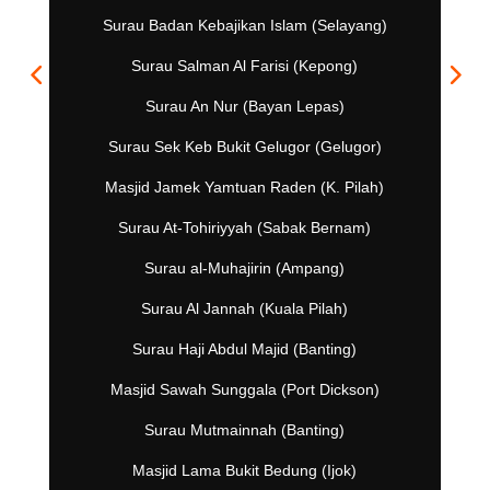
Surau Badan Kebajikan Islam (Selayang)
Surau Salman Al Farisi (Kepong)
Surau An Nur (Bayan Lepas)
Surau Sek Keb Bukit Gelugor (Gelugor)
Masjid Jamek Yamtuan Raden (K. Pilah)
Surau At-Tohiriyyah (Sabak Bernam)
Surau al-Muhajirin (Ampang)
Surau Al Jannah (Kuala Pilah)
Surau Haji Abdul Majid (Banting)
Masjid Sawah Sunggala (Port Dickson)
Surau Mutmainnah (Banting)
Masjid Lama Bukit Bedung (Ijok)