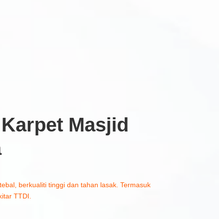
Karpet Masjid
a
tebal, berkualiti tinggi dan tahan lasak. Termasuk
itar TTDI.