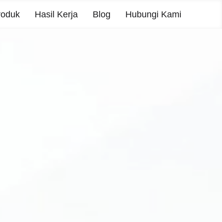
roduk
Hasil Kerja
Blog
Hubungi Kami